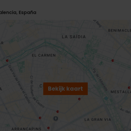
Valencia, España
Bekijk kaart