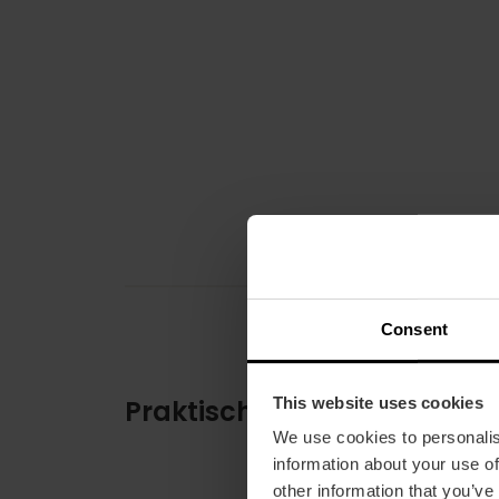
Consent
This website uses cookies
Praktische informatie
We use cookies to personalis
information about your use of
other information that you’ve