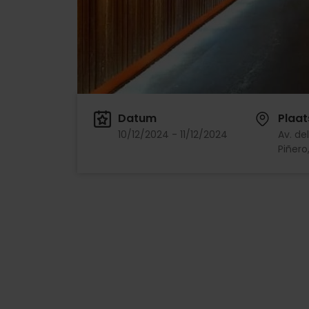
Datum
Plaat
10/12/2024 - 11/12/2024
Av. de
Piñero,