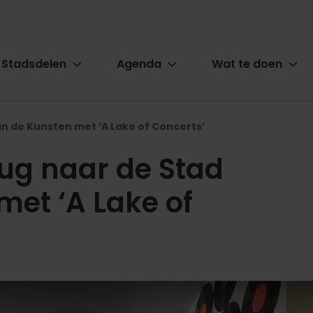
Stadsdelen
Agenda
Wat te doen
ion
an de Kunsten met ‘A Lake of Concerts’
rug naar de Stad
met ‘A Lake of