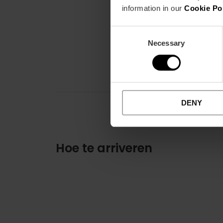
information in our
Cookie Po
Consent
Necessary
Selection
DENY
Hoe te arriveren