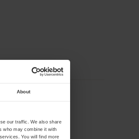
About
se our traffic. We also share
ers who may combine it with
 services. You will find more