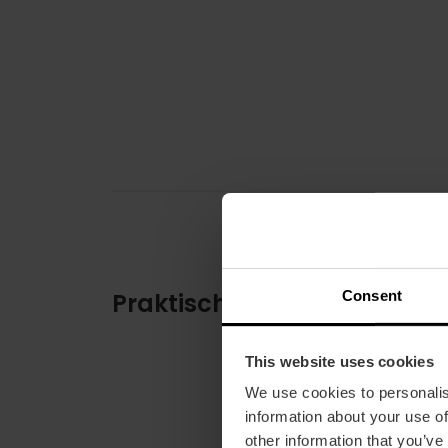
Consent
Praktische informatie
This website uses cookies
We use cookies to personalis
information about your use of
other information that you’ve