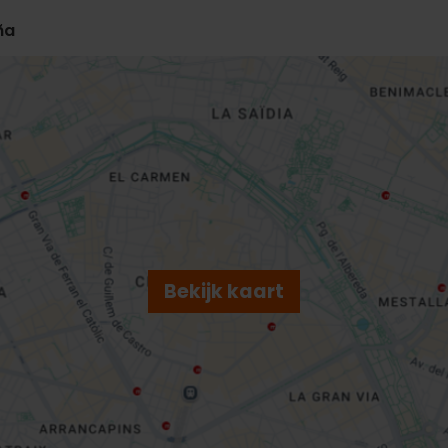
ña
Bekijk kaart