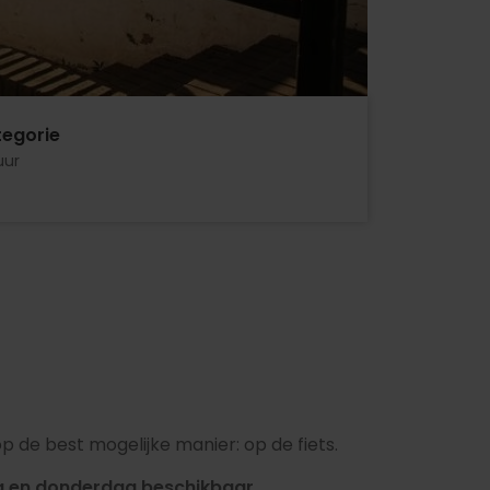
egorie
uur
 de best mogelijke manier: op de fiets.
dag en donderdag beschikbaar.