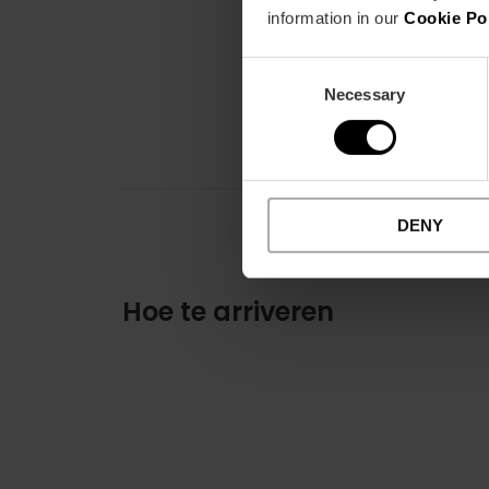
information in our
Cookie Po
Consent
Necessary
Selection
DENY
Hoe te arriveren