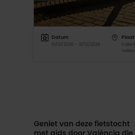
Datum
Plaat
01/01/2026 - 31/12/2026
Calle R
Valènc
Geniet van deze fietstocht
met gids door València die