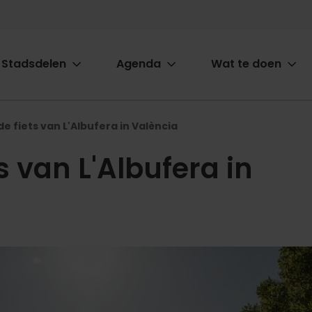
Stadsdelen
Agenda
Wat te doen
ion
e fiets van L'Albufera in València
s van L'Albufera in