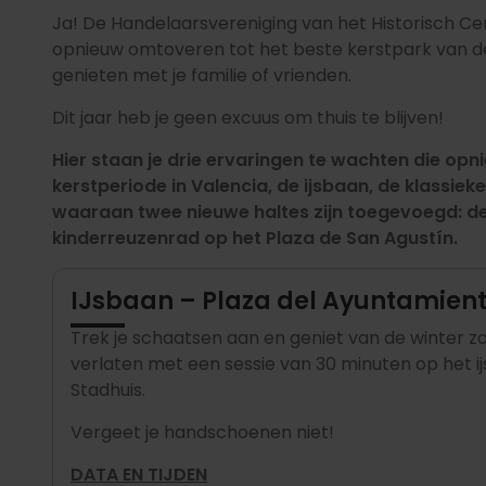
Ja! De Handelaarsvereniging van het Historisch C
opnieuw omtoveren tot het beste kerstpark van de 
genieten met je familie of vrienden.
Dit jaar heb je geen excuus om thuis te blijven!
Hier staan je drie ervaringen te wachten die opn
kerstperiode in Valencia, de ijsbaan, de klassie
waaraan twee nieuwe haltes zijn toegevoegd: de 
kinderreuzenrad op het Plaza de San Agustín.
IJsbaan – Plaza del Ayuntamiento–
Trek je schaatsen aan en geniet van de winter 
verlaten met een sessie van 30 minuten op het ij
Stadhuis.
Vergeet je handschoenen niet!
DATA EN TIJDEN