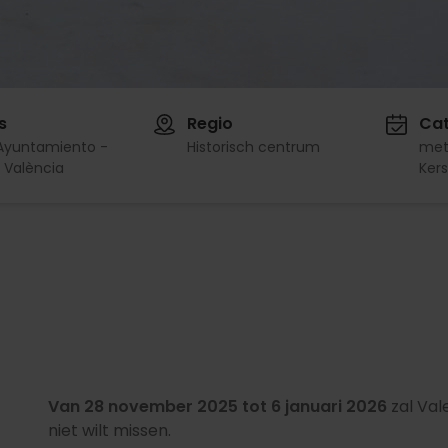
s
Regio
Cat
 Ayuntamiento -
Historisch centrum
met
 València
Ker
Van 28 november 2025 tot 6 januari 2026
zal Vale
niet wilt missen.