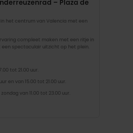
inderreuzenrad – Plaza de
k in het centrum van Valencia met een
 ervaring compleet maken met een ritje in
 een spectaculair uitzicht op het plein.
00 tot 21.00 uur.
ur en van 15.00 tot 21.00 uur.
ondag van 11.00 tot 23.00 uur.