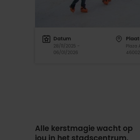
Datum
Plaat
28/11/2025 -
Plaza
06/01/2026
46002
Alle kerstmagie wacht op
jou in het stadscentrum.