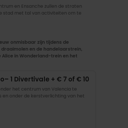
entrum en Ensanche zullen de straten
stad met tal van activiteiten om te
ieuw onmisbaar zijn tijdens de
ke draaimolen en de handelaarstrein,
Alice in Wonderland-trein en het
 1 Divertivale + € 7 of € 10
zonder het centrum van Valencia te
s en onder de kerstverlichting van het