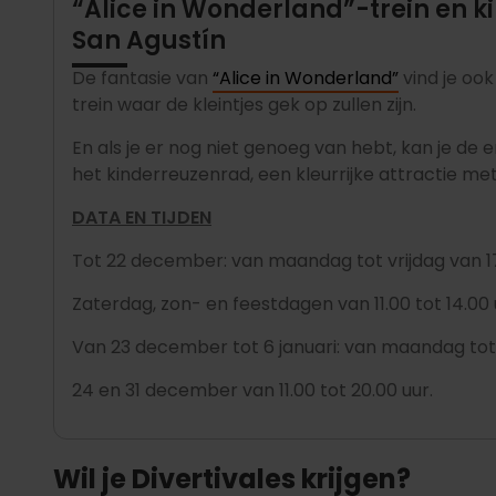
“Alice in Wonderland”-trein en k
San Agustín
De fantasie van
“Alice in Wonderland”
vind je oo
trein waar de kleintjes gek op zullen zijn.
En als je er nog niet genoeg van hebt, kan je de
het kinderreuzenrad, een kleurrijke attractie met
DATA EN TIJDEN
Tot 22 december: van maandag tot vrijdag van 17.
Zaterdag, zon- en feestdagen van 11.00 tot 14.00 u
Van 23 december tot 6 januari: van maandag tot z
24 en 31 december van 11.00 tot 20.00 uur.
Wil je Divertivales krijgen?