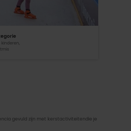
egorie
 kinderen
stmis
ncia gevuld zijn met kerstactiviteitendie je