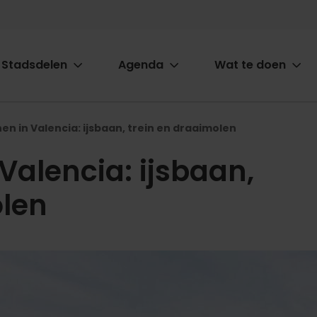
Stadsdelen
Agenda
Wat te doen
ion
en in Valencia: ijsbaan, trein en draaimolen
Valencia: ijsbaan,
olen