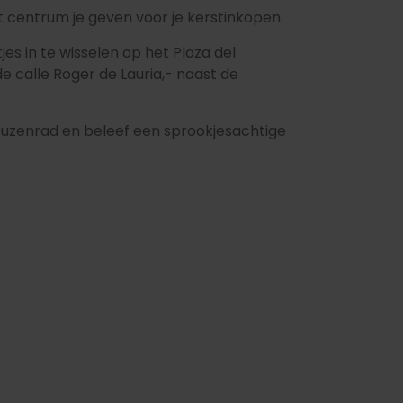
t centrum je geven voor je kerstinkopen.
es in te wisselen op het Plaza del
e calle Roger de Lauria,- naast de
 reuzenrad en beleef een sprookjesachtige