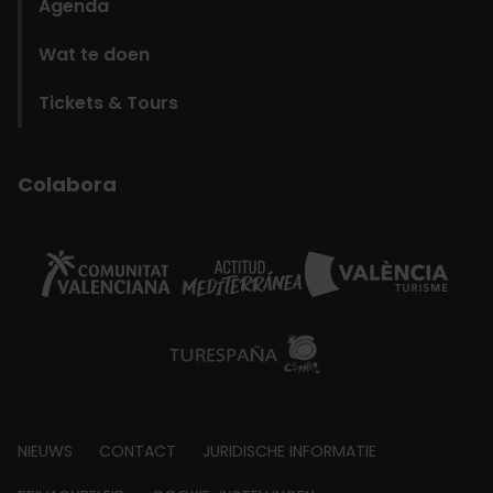
Agenda
Wat te doen
Tickets & Tours
Colabora
Footer
NIEUWS
CONTACT
JURIDISCHE INFORMATIE