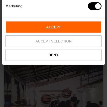
Marketing
ACCEPT
Dit vind je misschien ook leuk
ACCEPT SELECTION
DENY