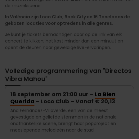
de muziekscene.
In València zijn Loco Club, Rock City en 16 Toneladas de
gekozen locaties voor optredens in alle genres.
Je kunt je tickets bemachtigen door op de link van elk
concert te klikken; het kost minder dan een minuut en
opent de deuren naar geweldige live-ervaringen.
Volledige programmering van "Directos
Vibra Mahou"
18 september om 21:00 uur –
La Bien
Querida
– Loco Club – Vanaf € 20,13
Ana Fernández-Villaverde, een van de meest
gevestigde en geliefde stemmen in de nationale
onafhankelijke scene, brengt haar popproject en
meeslepende melodieën naar de stad.