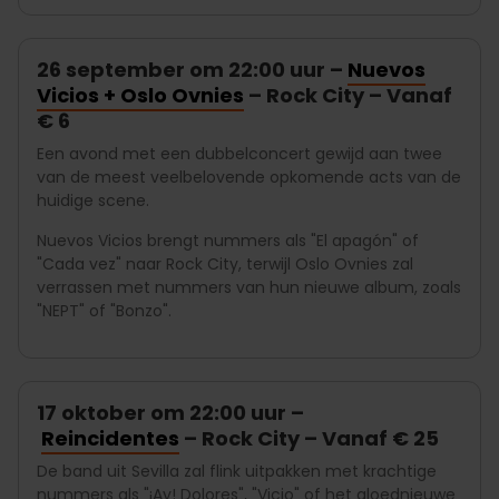
26 september om 22:00 uur –
Nuevos
Vicios + Oslo Ovnies
– Rock City – Vanaf
€ 6
Een avond met een dubbelconcert gewijd aan twee
van de meest veelbelovende opkomende acts van de
huidige scene.
Nuevos Vicios brengt nummers als "El apagón" of
"Cada vez" naar Rock City, terwijl Oslo Ovnies zal
verrassen met nummers van hun nieuwe album, zoals
"NEPT" of "Bonzo".
17 oktober om 22:00 uur –
Reincidentes
– Rock City – Vanaf € 25
De band uit Sevilla zal flink uitpakken met krachtige
nummers als "¡Ay! Dolores", "Vicio" of het gloednieuwe