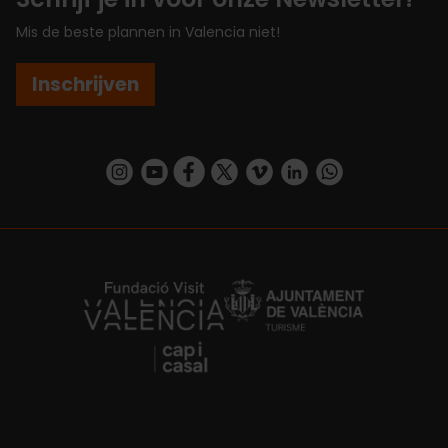
Mis de beste plannen in Valencia niet!
Inschrijven
https://www.instagram.com/visit_valencia/
https://www.youtube.com/user/Turisvalenc
https://www.facebook.com/VisitValenc
https://twitter.com/ValenciaSpan
https://vimeo.com/visitvalen
https://www.linkedin.com/company/turismo-valencia/
https://api.whatsapp.com/send/?
https://fundacion.visitvalencia.com/