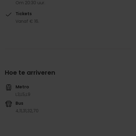
Om 20:30 uur.
Tickets
Vanaf € 16.
Hoe te arriveren
Metro
L3,
L5,
L9
Bus
4,
11,
31,
32,
70