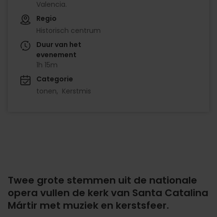
Valencia.
Regio
Historisch centrum
Duur van het
evenement
1h 15m
Categorie
tonen
Kerstmis
Twee grote stemmen uit de nationale
opera vullen de kerk van Santa Catalina
Mártir met muziek en kerstsfeer.