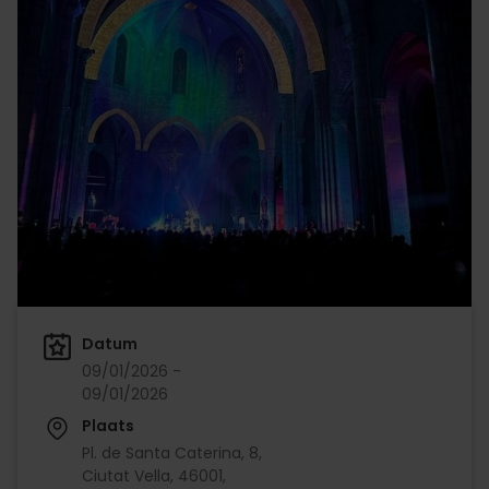
Datum
09/01/2026 -
09/01/2026
Plaats
Pl. de Santa Caterina, 8,
Ciutat Vella, 46001,