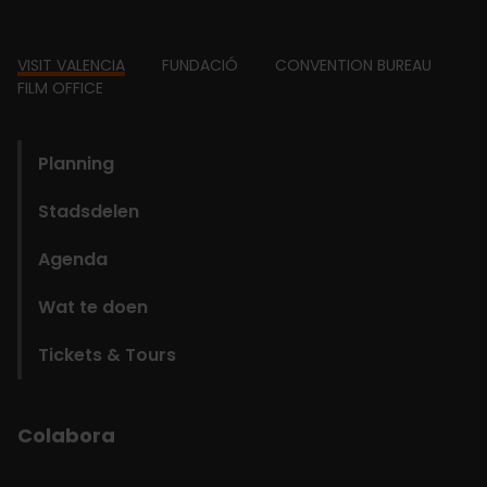
Footer
VISIT VALENCIA
FUNDACIÓ
CONVENTION BUREAU
FILM OFFICE
domains
Planning
Stadsdelen
Agenda
Wat te doen
Tickets & Tours
Colabora