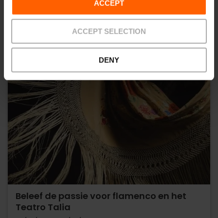
ACCEPT
ACCEPT SELECTION
DENY
Beleef de passie voor flamenco en het
Teatro Talia