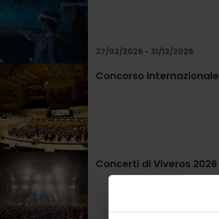
27/02/2026 - 31/12/2026
Concorso internazionale
Concerti di Viveros 2026