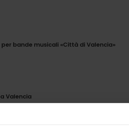
 per bande musicali «Città di Valencia»
 a Valencia