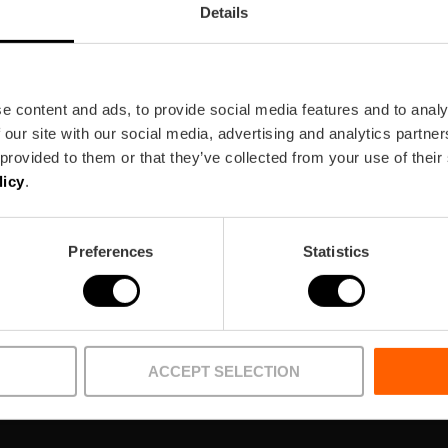
Details
e content and ads, to provide social media features and to analy
 our site with our social media, advertising and analytics partn
 provided to them or that they’ve collected from your use of their
licy
.
Newsletter!
Preferences
Statistics
ire Valencia!
ACCEPT SELECTION