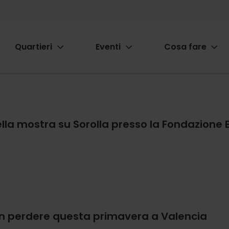
Quartieri
Eventi
Cosa fare
ion
ella mostra su Sorolla presso la Fondazione
n perdere questa primavera a Valencia