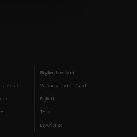
Biglietti e tour
n perdere
Valencia Tourist Card
ere
Biglietti
cali
Tour
Esperienze