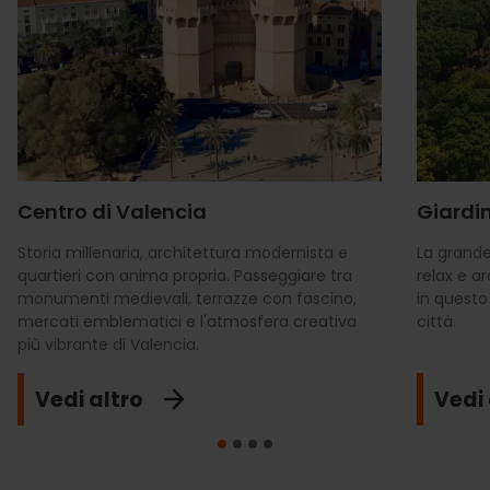
Centro di Valencia
Giardin
Storia millenaria, architettura modernista e
La grande
quartieri con anima propria. Passeggiare tra
relax e a
monumenti medievali, terrazze con fascino,
in questo
mercati emblematici e l'atmosfera creativa
città.
più vibrante di Valencia.
Vedi altro
Vedi 