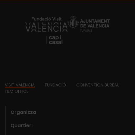
https://fundacion.visitvalencia.com/
Footer
VISIT VALENCIA
FUNDACIÓ
CONVENTION BUREAU
FILM OFFICE
domains
Organizza
Quartieri