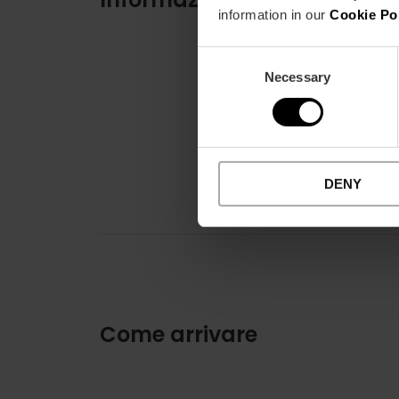
information in our
Cookie Po
Consent
Necessary
Selection
DENY
Come arrivare