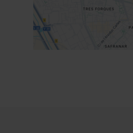
Indicazioni