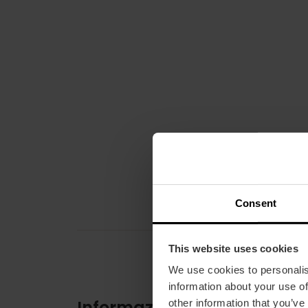
Consent
This website uses cookies
We use cookies to personalis
information about your use of
Informazioni pratiche
other information that you’ve