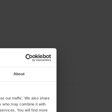
About
se our traffic. We also share
ers who may combine it with
 services. You will find more