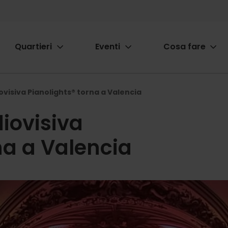
Quartieri
Eventi
Cosa fare
ion
ovisiva Pianolights® torna a Valencia
iovisiva
na a Valencia