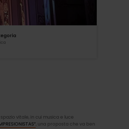
egoria
ica
spazio vitale, in cui musica e luce
IMPRESIONISTAS”
, una proposta che va ben