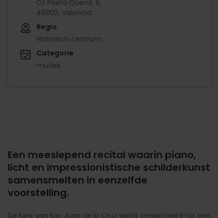
C/ Poeta Querol, 6,
46002, Valencia.
Regio
Historisch centrum
Categorie
muziek
Een meeslepend recital waarin piano,
licht en impressionistische schilderkunst
samensmelten in eenzelfde
voorstelling.
De Kerk van San Juan de la Cruz wordt omgetoverd tot een