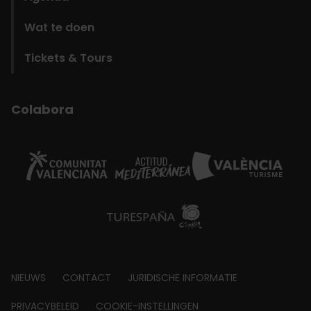
Wat te doen
Tickets & Tours
Colabora
Footer
NIEUWS
CONTACT
JURIDISCHE INFORMATIE
about
PRIVACYBELEID
COOKIE-INSTELLINGEN