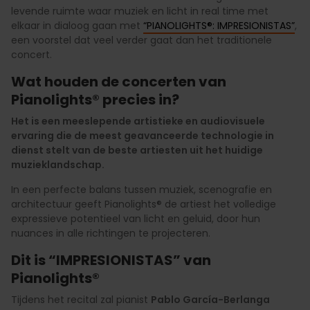
levende ruimte waar muziek en licht in real time met
elkaar in dialoog gaan met
“
PIANOLIGHTS®: IMPRESIONISTAS”
,
een voorstel dat veel verder gaat dan het traditionele
concert.
Wat houden de concerten van
Pianolights®
precies in?
Het is een meeslepende artistieke en audiovisuele
ervaring die de meest geavanceerde technologie in
dienst stelt van de beste artiesten uit het huidige
muzieklandschap.
In een perfecte balans tussen muziek, scenografie en
architectuur geeft
Pianolights®
de artiest het volledige
expressieve potentieel van licht en geluid, door hun
nuances in alle richtingen te projecteren.
Dit is “IMPRESIONISTAS” van
Pianolights®
Tijdens het recital zal pianist
Pablo García-Berlanga