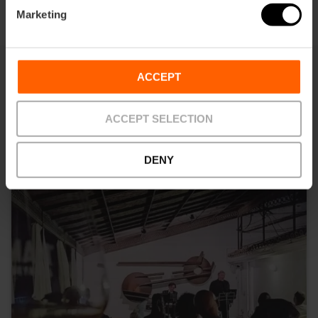
Marketing
ACCEPT
Dit vind je misschien ook leuk
ACCEPT SELECTION
DENY