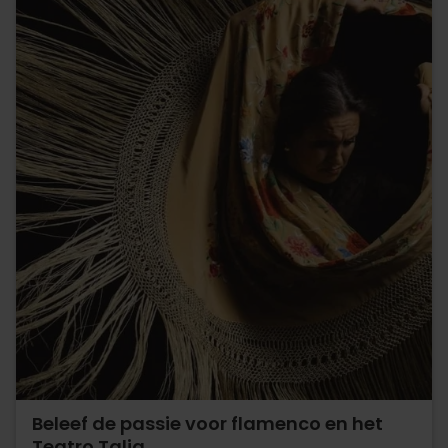
Beleef de passie voor flamenco en het
Teatro Talia