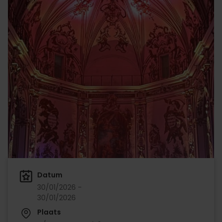
Datum
30/01/2026 -
30/01/2026
Plaats