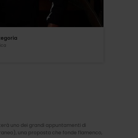
egoria
ica
iterà uno dei grandi appuntamenti di
rraneo), una proposta che fonde flamenco,