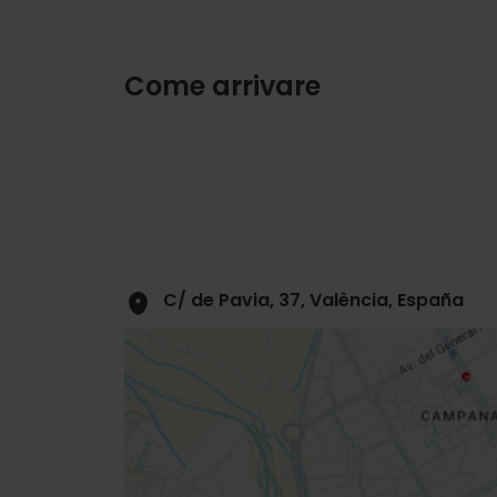
Come arrivare
C/ de Pavia, 37, València, España
Close