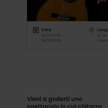
Data
Luog
26/03/2026 -
C/ de 
26/03/2026
Valenc
Vieni a goderti uno
spettacolo in cui chitarra