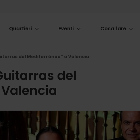
Quartieri
Eventi
Cosa fare
ion
itarras del Mediterráneo” a Valencia
uitarras del
 Valencia