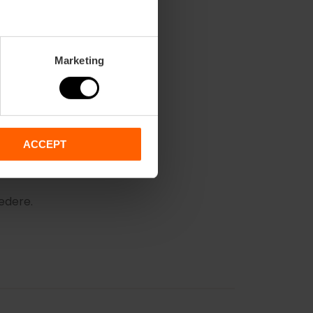
Marketing
ACCEPT
sedere.