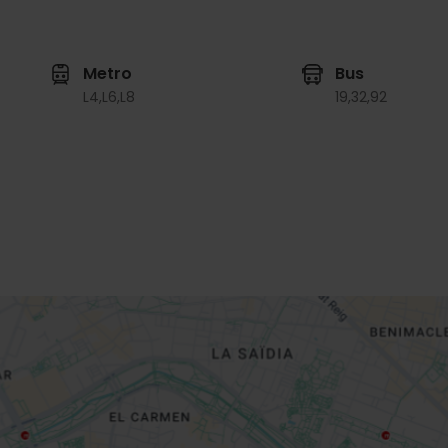
Metro
Bus
L4,
L6,
L8
19,
32,
92