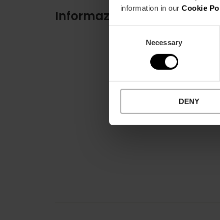
information in our
Cookie Po
Informazioni pratiche
Consent
Necessary
Selection
DENY