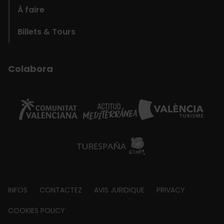
À faire
Billets & Tours
Colabora
Footer
INFOS
CONTACTEZ
AVIS JURIDIQUE
PRIVACY
about
COOKIES POLICY