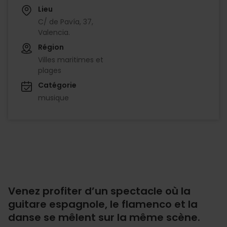
Lieu
C/ de Pavía, 37,
Valencia.
Région
Villes maritimes et
plages
Catégorie
musique
Venez profiter d’un spectacle où la
guitare espagnole, le flamenco et la
danse se mêlent sur la même scène.