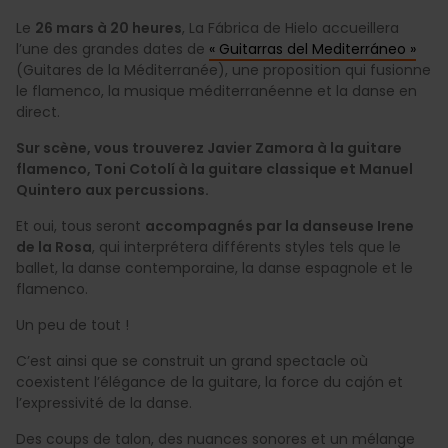
Le
26 mars à 20 heures
, La Fábrica de Hielo accueillera
l’une des grandes dates de
« Guitarras del Mediterráneo »
(Guitares de la Méditerranée), une proposition qui fusionne
le flamenco, la musique méditerranéenne et la danse en
direct.
Sur scène, vous trouverez Javier Zamora à la guitare
flamenco, Toni Cotolí à la guitare classique et Manuel
Quintero aux percussions.
Et oui, tous seront
accompagnés par la danseuse Irene
de la Rosa
, qui interprétera différents styles tels que le
ballet, la danse contemporaine, la danse espagnole et le
flamenco.
Un peu de tout !
C’est ainsi que se construit un grand spectacle où
coexistent l’élégance de la guitare, la force du cajón et
l’expressivité de la danse.
Des coups de talon, des nuances sonores et un mélange