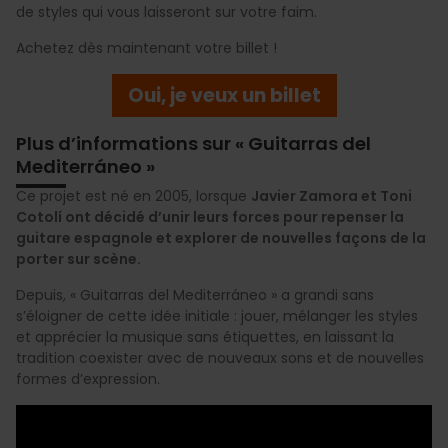
de styles qui vous laisseront sur votre faim.
Achetez dès maintenant votre billet !
Oui, je veux un billet
Plus d’informations sur « Guitarras del
Mediterráneo »
Ce projet est né en 2005, lorsque
Javier Zamora et Toni
Cotolí ont décidé d’unir leurs forces pour repenser la
guitare espagnole et explorer de nouvelles façons de la
porter sur scène.
Depuis, « Guitarras del Mediterráneo » a grandi sans
s’éloigner de cette idée initiale : jouer, mélanger les styles
et apprécier la musique sans étiquettes, en laissant la
tradition coexister avec de nouveaux sons et de nouvelles
formes d’expression.