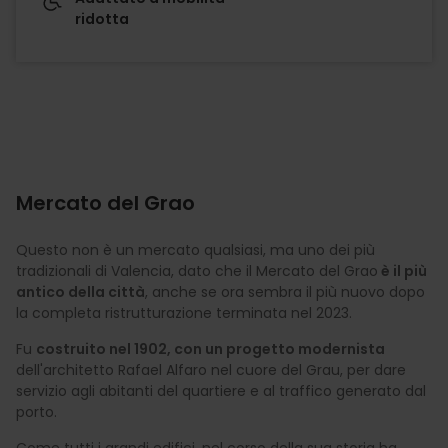
ridotta
Mercato del Grao
Questo non è un mercato qualsiasi, ma uno dei più
tradizionali di Valencia, dato che il Mercato del Grao
è il più
antico della città
, anche se ora sembra il più nuovo dopo
la completa ristrutturazione terminata nel 2023.
Fu
costruito nel 1902, con un progetto modernista
dell'architetto Rafael Alfaro nel cuore del Grau, per dare
servizio agli abitanti del quartiere e al traffico generato dal
porto.