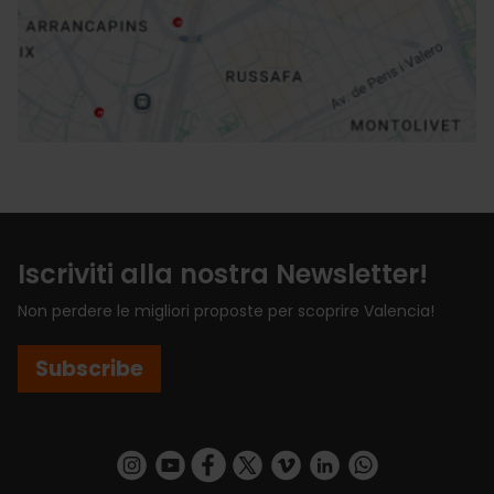
Indicazioni
Iscriviti alla nostra Newsletter!
Non perdere le migliori proposte per scoprire Valencia!
Subscribe
https://www.instagram.com/visit_valencia/
https://www.youtube.com/user/Turisvalenc
https://www.facebook.com/VisitValenci
https://twitter.com/VisitaValencia
https://vimeo.com/visitvalen
https://www.linkedin.com/company/turismo-valencia/
https://api.whatsapp.com/send/?