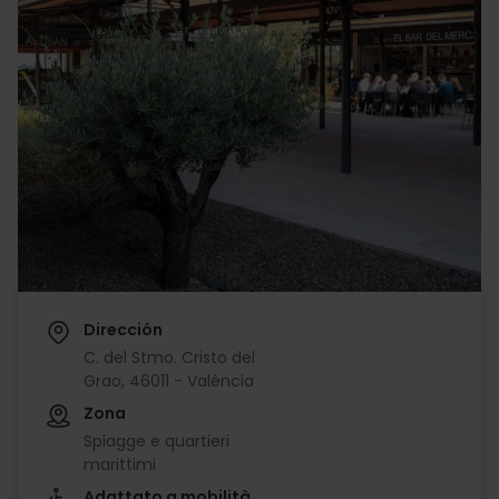
Dirección
C. del Stmo. Cristo del
Grao, 46011 - València
Zona
Spiagge e quartieri
marittimi
Adattato a mobilità