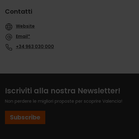
Contatti
Website
Email*
+34 963 030 000
Iscriviti alla nostra Newsletter!
Non perdere le migliori proposte per scoprire Valencia!
Subscribe