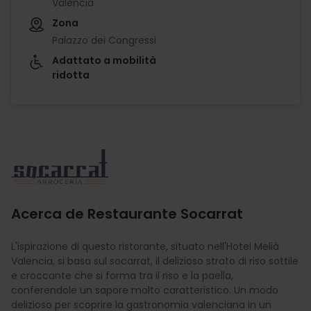
València
Zona
Palazzo dei Congressi
Adattato a mobilità
ridotta
Imagen
Acerca de Restaurante Socarrat
L'ispirazione di questo ristorante, situato nell'Hotel Meliá
Valencia, si basa sul socarrat, il delizioso strato di riso sottile
e croccante che si forma tra il riso e la paella,
conferendole un sapore molto caratteristico. Un modo
delizioso per scoprire la gastronomia valenciana in un