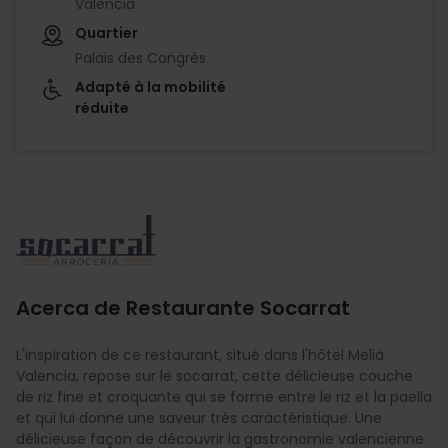
València
Quartier
Palais des Congrès
Adapté à la mobilité
réduite
Imagen
Acerca de Restaurante Socarrat
L'inspiration de ce restaurant, situé dans l'hôtel Meliá
Valencia, repose sur le socarrat, cette délicieuse couche
de riz fine et croquante qui se forme entre le riz et la paella
et qui lui donne une saveur très caractéristique. Une
délicieuse façon de découvrir la gastronomie valencienne