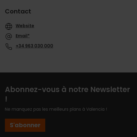
Contact
Website
Email*
+34 963 030 000
Abonnez-vous à notre Newsletter
!
Ne manquez pas les meilleurs plans à Valencia !
S'abonner