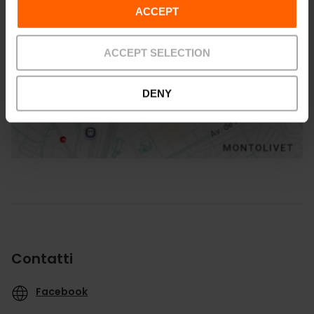
ACCEPT
ACCEPT SELECTION
Indicazioni
DENY
Contatti
Facebook