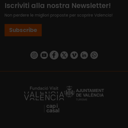
Iscriviti alla nostra Newsletter!
Non perdere le migliori proposte per scoprire Valencia!
Subscribe
https://www.instagram.com/visit_valencia/
https://www.youtube.com/user/Turisvalenc
https://www.facebook.com/VisitValenci
https://twitter.com/VisitaValencia
https://vimeo.com/visitvalen
https://www.linkedin.com/company/turismo-valencia/
https://api.whatsapp.com/send/?
https://fundacion.visitvalencia.com/