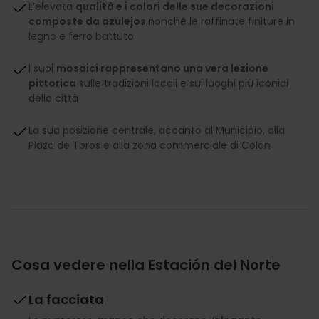
L’elevata
qualità e i colori delle sue decorazioni
composte da azulejos
,nonché le raffinate finiture in
legno e ferro battuto
I suoi
mosaici rappresentano una vera lezione
pittorica
sulle tradizioni locali e sui luoghi più iconici
della città
La sua posizione centrale, accanto al Municipio, alla
Plaza de Toros e alla zona commerciale di Colón
Cosa vedere nella Estación del Norte
La facciata