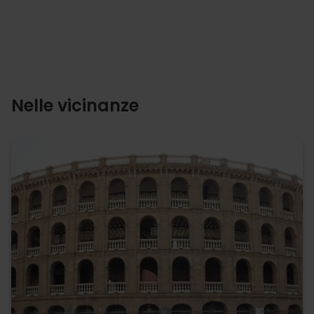
Nelle vicinanze