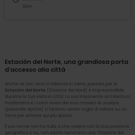
20m
Estación del Norte, una grandiosa porta
d'accesso alla città
Anche se non arrivi a Valencia in treno, passare per la
Estación del Norte
(Stazione del Nord) è imprescindibile
durante la tua visita in città. La sua imponente architettura
modernista e i colori vivaci dei suoi mosaici di
azulejos
(piastrelle tipiche) ti faranno venire voglia di saltare su un
treno per arrivare qui più spesso.
Il suo nome non ha nulla a che vedere con la sua posizione
geografica e no, non esiste nemmeno una “Stazione del