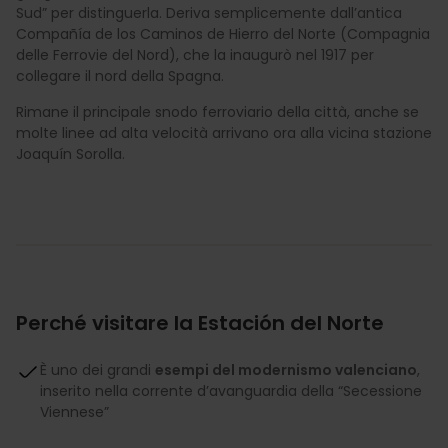
Sud” per distinguerla. Deriva semplicemente dall’antica
Compañía de los Caminos de Hierro del Norte (Compagnia
delle Ferrovie del Nord), che la inaugurò nel 1917 per
collegare il nord della Spagna.
Rimane il principale snodo ferroviario della città, anche se
molte linee ad alta velocità arrivano ora alla vicina stazione
Joaquín Sorolla.
Perché visitare la Estación del Norte
È uno dei grandi
esempi del modernismo valenciano
,
inserito nella corrente d’avanguardia della “Secessione
Viennese”