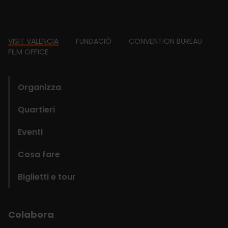
Footer
VISIT VALENCIA
FUNDACIÓ
CONVENTION BUREAU
FILM OFFICE
domains
Organizza
Quartieri
Eventi
Cosa fare
Biglietti e tour
Colabora