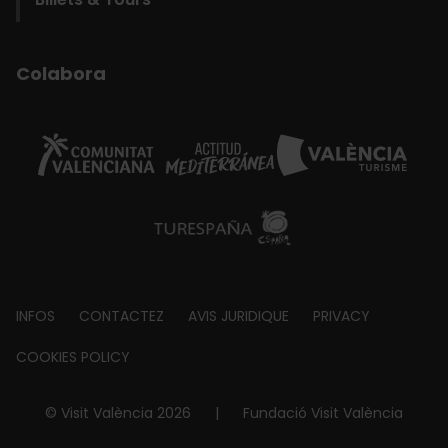
Colabora
Footer
INFOS
CONTACTEZ
AVIS JURIDIQUE
PRIVACY
about
COOKIES POLICY
© Visit València 2026
|
Fundació Visit València