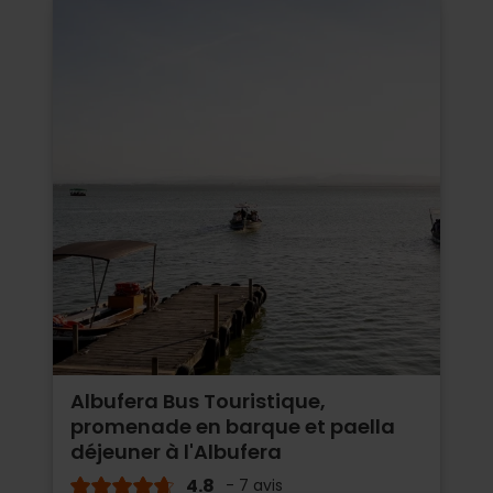
Albufera Bus Touristique,
promenade en barque et paella
déjeuner à l'Albufera
4.8
- 7 avis