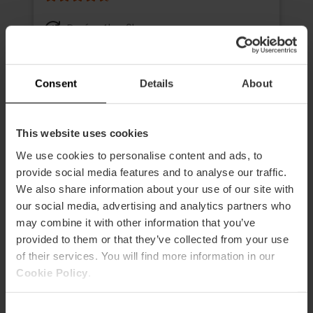
Durée: 4h - 6h
Transport
Consent
Details
About
39,00 €
À partir de
This website uses cookies
We use cookies to personalise content and ads, to
provide social media features and to analyse our traffic.
We also share information about your use of our site with
our social media, advertising and analytics partners who
may combine it with other information that you’ve
provided to them or that they’ve collected from your use
of their services. You will find more information in our
Cookie Policy
.
Consent