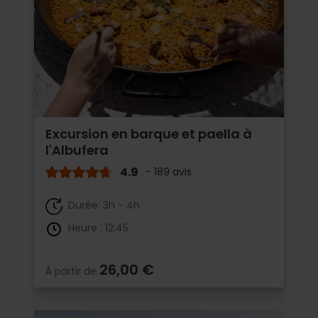
Excursion en barque et paella à
l'Albufera
4.9
- 189 avis
Durée: 3h - 4h
Heure : 12:45
26,00 €
À partir de