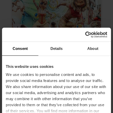
Consent
Details
About
Visite guidée du matin des Fallas
This website uses cookies
de Valencia
We use cookies to personalise content and ads, to
4.6
- 24 avis
provide social media features and to analyse our traffic.
We also share information about your use of our site with
Durée: 2h 30m
our social media, advertising and analytics partners who
may combine it with other information that you’ve
Entrée pour 3 fallas
provided to them or that they’ve collected from your use
of their services. You will find more information in our