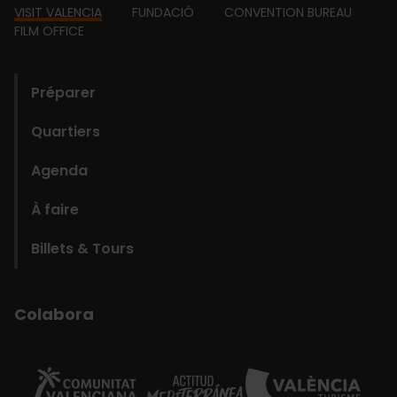
Footer
VISIT VALENCIA
FUNDACIÓ
CONVENTION BUREAU
FILM OFFICE
domains
Préparer
Quartiers
Agenda
À faire
Billets & Tours
Colabora