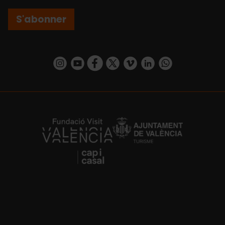
S'abonner
https://www.instagram.com/visit_valencia/
https://www.youtube.com/user/Turisvalenc
https://www.facebook.com/Valencia.E
https://twitter.com/ValenciaEspa
https://vimeo.com/visitvalen
https://www.linkedin.com/company/turismo-valencia/
https://api.whatsapp.com/send/?
https://fundacion.visitvalencia.com/