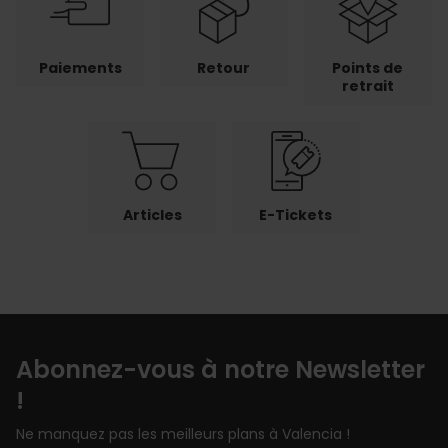
Paiements
Retour
Points de
retrait
Articles
E-Tickets
Abonnez-vous à notre Newsletter
!
Ne manquez pas les meilleurs plans à Valencia !