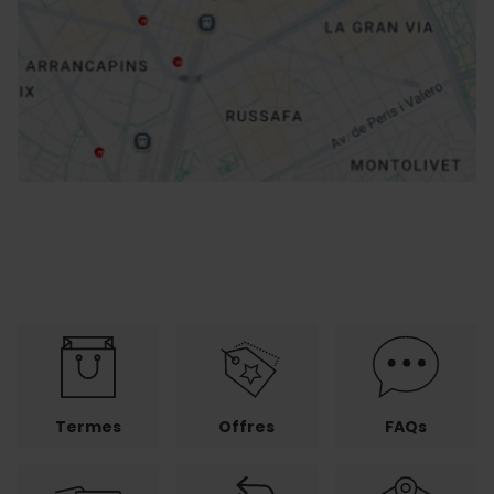
Directions
Termes
Offres
FAQs