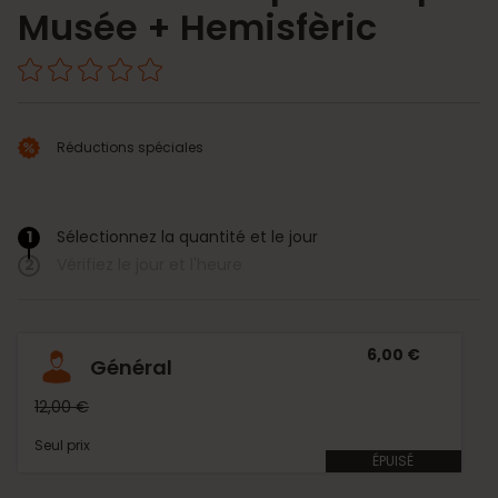
Musée + Hemisfèric
Réductions spéciales
1
Sélectionnez la quantité et le jour
/
2
Vérifiez le jour et l'heure
6,00 €
Général
12,00 €
Seul prix
ÉPUISÉ