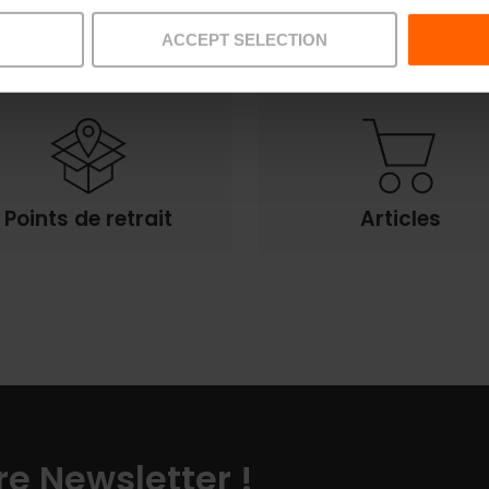
Offres
FAQs
ACCEPT SELECTION
Points de retrait
Articles
e Newsletter !