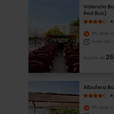
Valencia Bu
Red Bus)
4
15% rabais V
Durée: 24h 
26
À partir de
Albufera Bu
4
15% rabais V