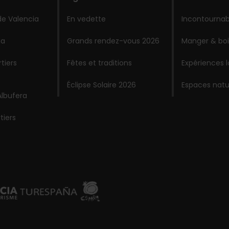
de Valencia
En vedette
Incontournab
ia
Grands rendez-vous 2026
Manger & boi
tiers
Fêtes et traditions
Expériences 
Éclipse Solaire 2026
Espaces natu
Albufera
tiers