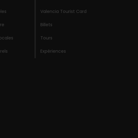
les
Valencia Tourist Card
re
Billets
locales
Tours
rels
Expériences