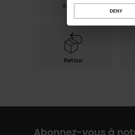
Termes
DENY
Retour
Abonnez-vous à notr