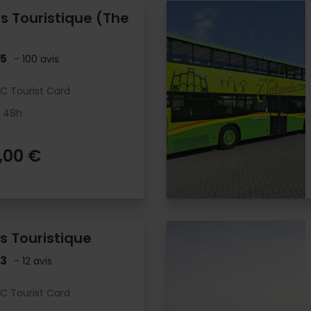
s Touristique (The
.5
- 100 avis
LC Tourist Card
- 48h
,00 €
s Touristique
.3
- 12 avis
LC Tourist Card