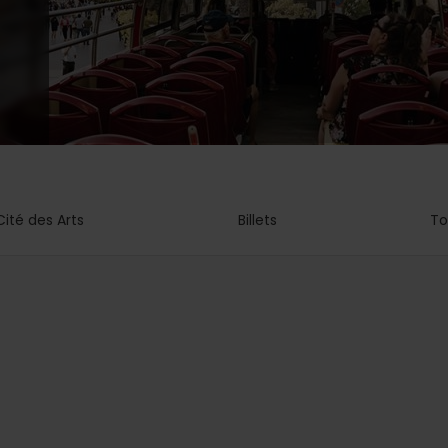
Cité des Arts
Billets
To