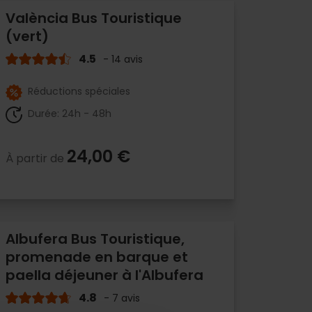
València Bus Touristique
(vert)
4.5
- 14 avis
Réductions spéciales
Durée: 24h - 48h
24,00 €
À partir de
Albufera Bus Touristique,
promenade en barque et
paella déjeuner à l'Albufera
4.8
- 7 avis