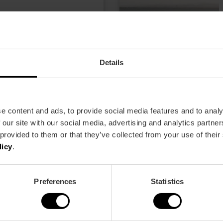
,00 €
Details
e content and ads, to provide social media features and to analy
 our site with our social media, advertising and analytics partn
 provided to them or that they’ve collected from your use of their
licy
.
Preferences
Statistics