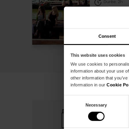
Durée: 2h
22
À partir de
Consent
This website uses cookies
We use cookies to personalis
information about your use of
other information that you’ve
information in our
Cookie Po
Consent
Necessary
Selection