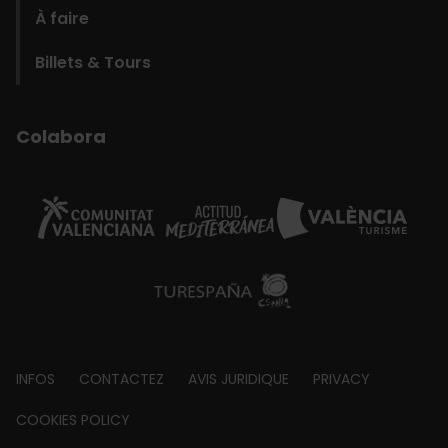
À faire
Billets & Tours
Colabora
Footer
INFOS
CONTACTEZ
AVIS JURIDIQUE
PRIVACY
about
COOKIES POLICY