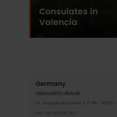
Consulates in
Valencia
Germany
valencia@hk-diplo.de
Av. Marqués de Sotelo, 4 3º 9A / 46002 
Tel. +34 963 106 253