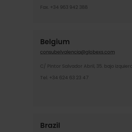
Fax. +34 963 942 388
Belgium
consubelvalencia@globexs.com
C/ Pintor Salvador Abril, 35. bajo izqui
Tel. +34 624 63 23 47
Brazil