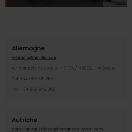
Allemagne
valencia@hk-diplo.de
Av. Marqués de Sotelo, 4 3º 9A / 46002 - València
Tel. +34 963 106 253
Fax. +34 963 942 388
Autriche
consuladoaustriaco@hernandez-marti.com