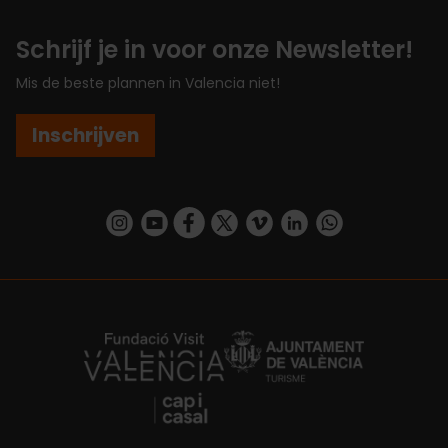
Schrijf je in voor onze Newsletter!
Mis de beste plannen in Valencia niet!
Inschrijven
https://www.instagram.com/visit_valencia/
https://www.youtube.com/user/Turisvalenc
https://www.facebook.com/VisitValenc
https://twitter.com/ValenciaSpan
https://vimeo.com/visitvalen
https://www.linkedin.com/company/turismo-valencia/
https://api.whatsapp.com/send/?
https://fundacion.visitvalencia.com/