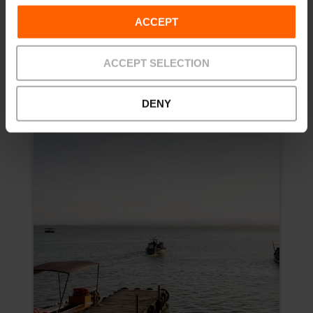
Tijd: 12:45
ACCEPT
€ 26,00
Vanaf
ACCEPT SELECTION
DENY