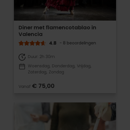
Diner met flamencotablao in
Valencia
4.8
- 8 beoordelingen
Duur: 2h 30m
Woensdag
Donderdag
Vrijdag
Zaterdag
Zondag
€ 75,00
Vanaf