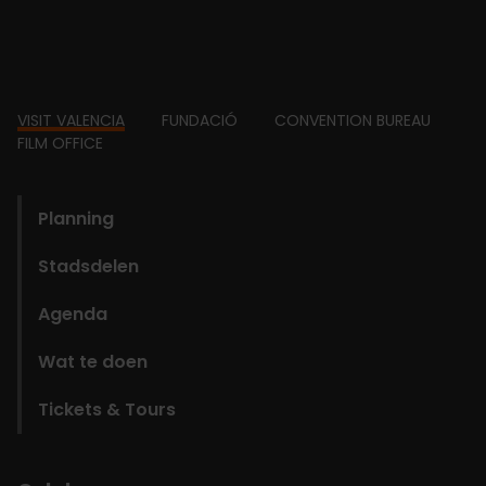
Footer
VISIT VALENCIA
FUNDACIÓ
CONVENTION BUREAU
FILM OFFICE
domains
Planning
Stadsdelen
Agenda
Wat te doen
Tickets & Tours