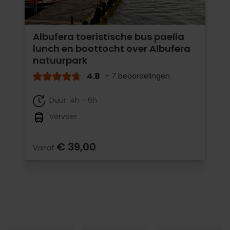
Albufera toeristische bus paella
lunch en boottocht over Albufera
natuurpark
4.8
- 7 beoordelingen
Duur: 4h - 6h
Vervoer
€ 39,00
Vanaf