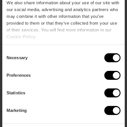
We also share information about your use of our site with
our social media, advertising and analytics partners who
may combine it with other information that you’ve
provided to them or that they’ve collected from your use
of their services. You will find more information in our
Cookie Policy
.
Consent
Necessary
Selection
Preferences
Statistics
Marketing