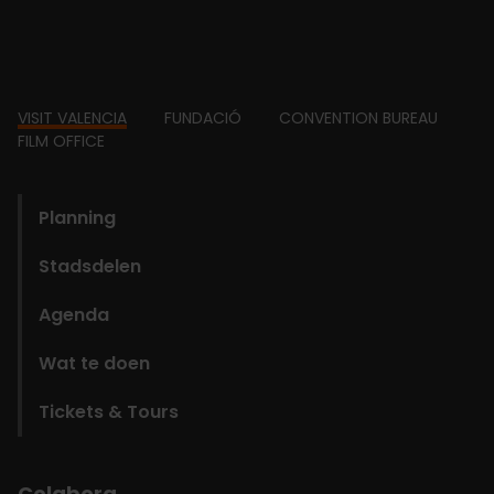
Footer
VISIT VALENCIA
FUNDACIÓ
CONVENTION BUREAU
FILM OFFICE
domains
Planning
Stadsdelen
Agenda
Wat te doen
Tickets & Tours
Colabora