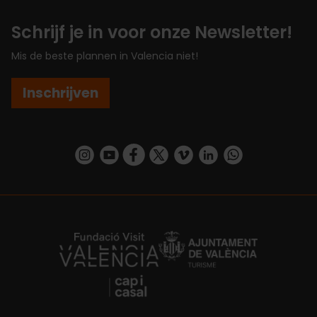
Schrijf je in voor onze Newsletter!
Mis de beste plannen in Valencia niet!
Inschrijven
https://www.instagram.com/visit_valencia/
https://www.youtube.com/user/Turisvalenc
https://www.facebook.com/VisitValenc
https://twitter.com/ValenciaSpan
https://vimeo.com/visitvalen
https://www.linkedin.com/company/turismo-valencia/
https://api.whatsapp.com/send/?
https://fundacion.visitvalencia.com/