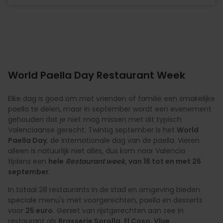
World Paella Day Restaurant Week
Elke dag is goed om met vrienden of familie een smakelijke
paella te delen, maar in september wordt een evenement
gehouden dat je niet mag missen met dit typisch
Valenciaanse gerecht. Twintig september is het
World
Paella Day
, de internationale dag van de paella. Vieren
alleen is natuurlijk niet alles, dus kom naar Valencia
tijdens een
hele
Restaurant week,
van 16 tot en met 26
september
.
In totaal 28 restaurants in de stad en omgeving bieden
speciale menu's met voorgerechten, paella en desserts
voor
25 euro.
Geniet van rijstgerechten aan zee in
restaurant als
Brasserie Sorolla, El Coso, Vlue