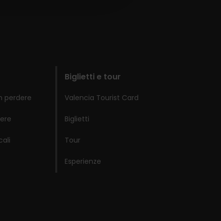
Biglietti e tour
n perdere
Valencia Tourist Card
ere
Biglietti
cali
Tour
Esperienze