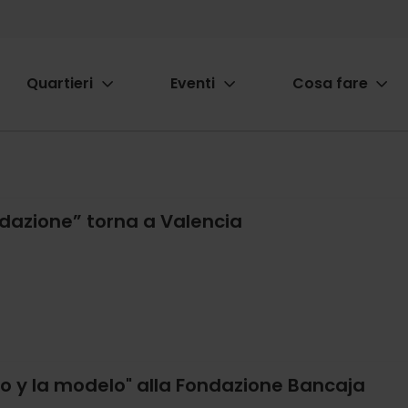
Quartieri
Eventi
Cosa fare
ion
ondazione” torna a Valencia
so y la modelo" alla Fondazione Bancaja