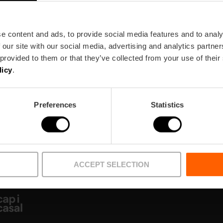
e content and ads, to provide social media features and to analy
 our site with our social media, advertising and analytics partn
 provided to them or that they’ve collected from your use of their
Newsletter!
licy
.
ire Valencia!
Preferences
Statistics
ACCEPT SELECTION