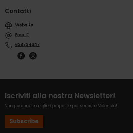
Contatti
Website
Email*
638734647
Iscriviti alla nostra Newsletter!
Non perdere le migliori proposte per scoprire Valencia!
Subscribe