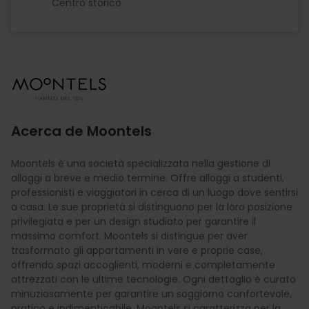
Centro storico
Imagen
Acerca de Moontels
Moontels è una società specializzata nella gestione di
alloggi a breve e medio termine. Offre alloggi a studenti,
professionisti e viaggiatori in cerca di un luogo dove sentirsi
a casa. Le sue proprietà si distinguono per la loro posizione
privilegiata e per un design studiato per garantire il
massimo comfort. Moontels si distingue per aver
trasformato gli appartamenti in vere e proprie case,
offrendo spazi accoglienti, moderni e completamente
attrezzati con le ultime tecnologie. Ogni dettaglio è curato
minuziosamente per garantire un soggiorno confortevole,
pratico e indimenticabile. Moontels si caratterizza per la