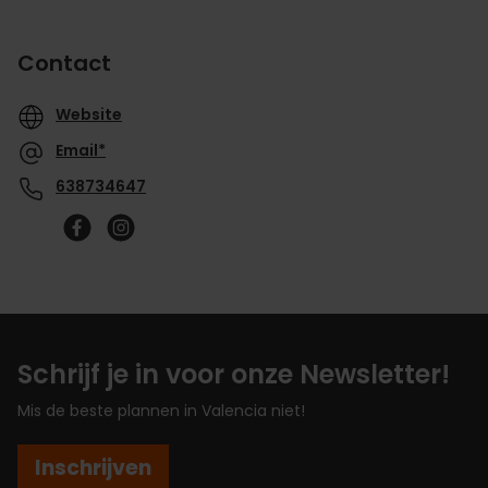
Contact
Website
Email*
638734647
Schrijf je in voor onze Newsletter!
Mis de beste plannen in Valencia niet!
Inschrijven