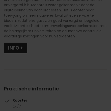
onvergetelijk is. Moontels wordt gekenmerkt door de
digitalisering van haar processen. Het is echter haar
toewijding om een nauwe en kwalitatieve service te
bieden, zodat elke gast zich goed verzorgd en begeleid
voelt. Moontels heeft samenwerkingsovereenkomsten met
de belangrijkste universiteiten en educatieve centra, die
voordelige kortingen voor hun studenten.
INFO +
Praktische informatie
Rooster
24/7