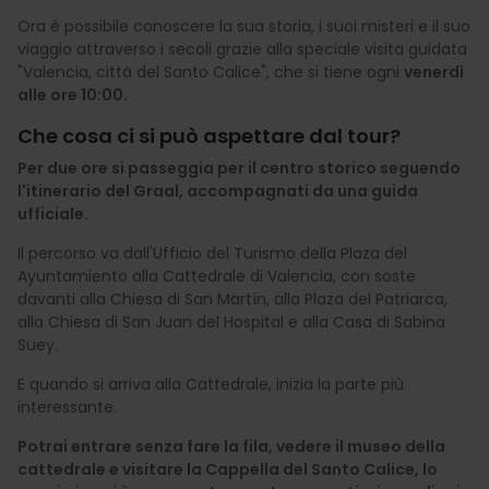
Ora è possibile conoscere la sua storia, i suoi misteri e il suo
viaggio attraverso i secoli grazie alla speciale visita guidata
"Valencia, città del Santo Calice", che si tiene ogni
venerdì
alle ore 10:00.
Che cosa ci si può aspettare dal tour?
Per due ore si passeggia per il centro storico seguendo
l'itinerario del Graal, accompagnati da una guida
ufficiale.
Il percorso va dall'Ufficio del Turismo della Plaza del
Ayuntamiento alla Cattedrale di Valencia, con soste
davanti alla Chiesa di San Martín, alla Plaza del Patriarca,
alla Chiesa di San Juan del Hospital e alla Casa di Sabina
Suey.
E quando si arriva alla Cattedrale, inizia la parte più
interessante.
Potrai entrare senza fare la fila, vedere il museo della
cattedrale e visitare la Cappella del Santo Calice, lo