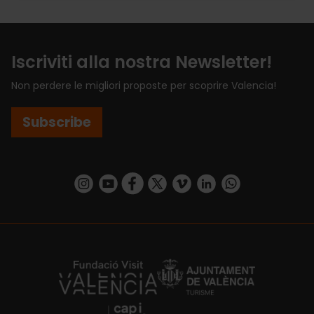
Iscriviti alla nostra Newsletter!
Non perdere le migliori proposte per scoprire Valencia!
Subscribe
https://www.instagram.com/visit_valencia/
https://www.youtube.com/user/Turisvalenc
https://www.facebook.com/VisitValenci
https://twitter.com/VisitaValencia
https://vimeo.com/visitvalen
https://www.linkedin.com/company/turismo-valencia/
https://api.whatsapp.com/send/?
https://fundacion.visitvalencia.com/