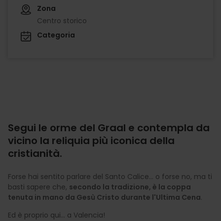
Zona
Centro storico
Categoria
Segui le orme del Graal e contempla da
vicino la reliquia più iconica della
cristianità.
Forse hai sentito parlare del Santo Calice... o forse no, ma ti
basti sapere che,
secondo la tradizione, è la coppa
tenuta in mano da Gesù Cristo durante l'Ultima Cena
.
Ed è proprio qui... a Valencia!