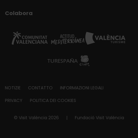
Colabora
Footer
NOTIZIE
CONTATTO
INFORMAZIONI LEGALI
about
PRIVACY
POLITICA DEI COOKIES
© Visit València 2026
|
Fundació Visit València