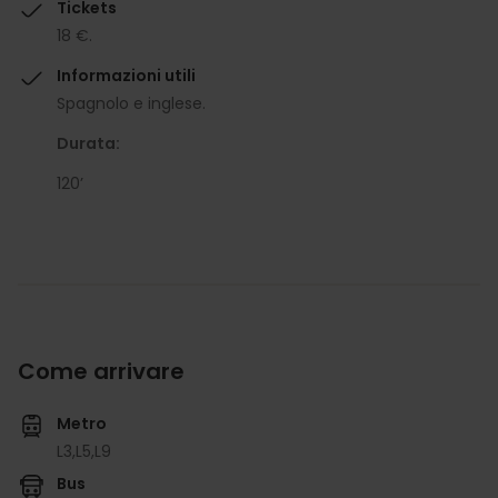
Tickets
18 €.
Informazioni utili
Spagnolo e inglese.
Durata:
120’
Come arrivare
Metro
L3,
L5,
L9
Bus