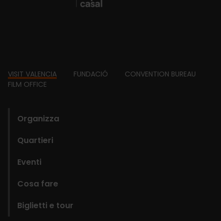
Footer
VISIT VALENCIA
FUNDACIÓ
CONVENTION BUREAU
FILM OFFICE
domains
Organizza
Quartieri
Eventi
Cosa fare
Biglietti e tour