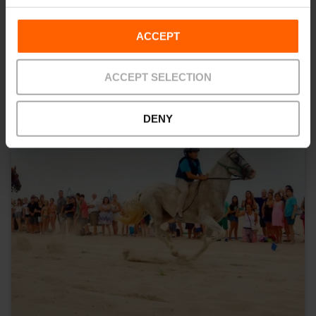
Ti potrebbe anche interessare
ACCEPT
ACCEPT SELECTION
DENY