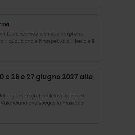
rma
 rituale scenico a cinque corpi che
 il quotidiano e l’inaspettato, il bello e il
30 e 26 e 27 giugno 2027 alle
ago dei cigni fedele allo spirito di
t Valenciana che esegue la musica di