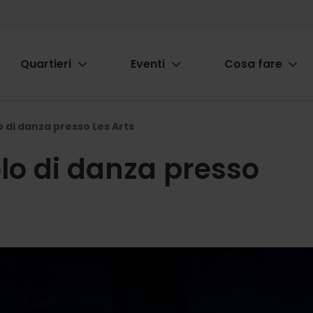
Quartieri
Eventi
Cosa fare
ion
o di danza presso Les Arts
olo di danza presso