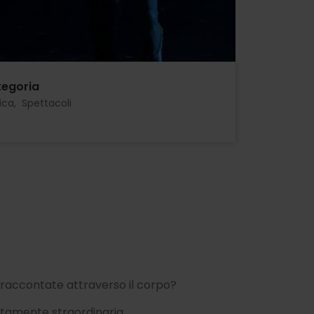
egoria
ica
Spettacoli
e raccontate attraverso il corpo?
utamente straordinaria.