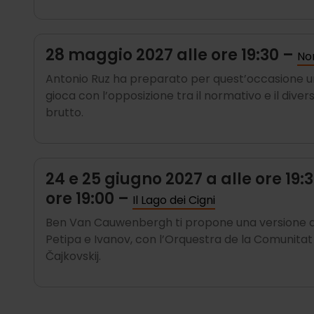
28 maggio 2027 alle ore 19:30 –
No
Antonio Ruz ha preparato per quest’occasione un
gioca con l’opposizione tra il normativo e il diverso,
brutto.
24 e 25 giugno 2027 a alle ore 19:
ore 19:00 –
Il Lago dei Cigni
Ben Van Cauwenbergh ti propone una versione del L
Petipa e Ivanov, con l’Orquestra de la Comunita
Čajkovskij.