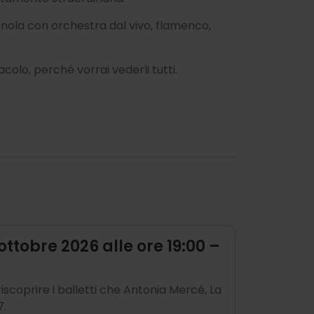
agnola con orchestra dal vivo, flamenco,
colo, perché vorrai vederli tutti.
ottobre 2026 alle ore 19:00 –
iscoprire i balletti che Antonia Mercé, La
7.