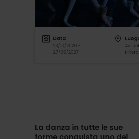
Data
Luog
23/10/2026 -
Av. de
27/06/2027
Piñero,
La danza in tutte le sue
forme conquista uno dei