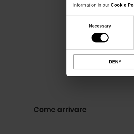
information in our
Cookie Po
Consent
Necessary
Selection
DENY
Come arrivare