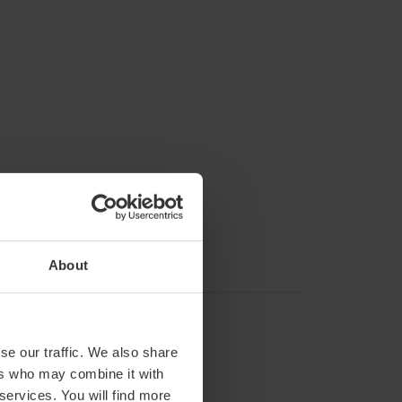
About
se our traffic. We also share
ers who may combine it with
 services. You will find more