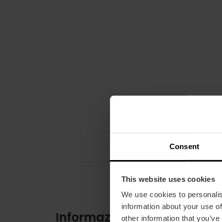
Consent
This website uses cookies
We use cookies to personalis
information about your use of
Informazioni pratiche
other information that you’ve