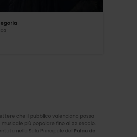
egoria
ica
mettere che il pubblico valenciano possa
 musicale più popolare fino al XX secolo.
tata nella Sala Principale del
Palau de