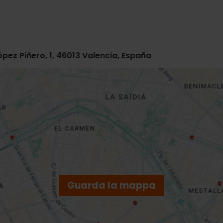
López Piñero, 1, 46013 Valencia, España
Guarda la mappa