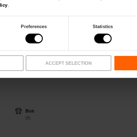
04/11/2023 - 12/11/2023
licy
.
Orario
19:30
Preferences
Statistics
Tickets
A partire da 28€
ACCEPT SELECTION
Bus
95