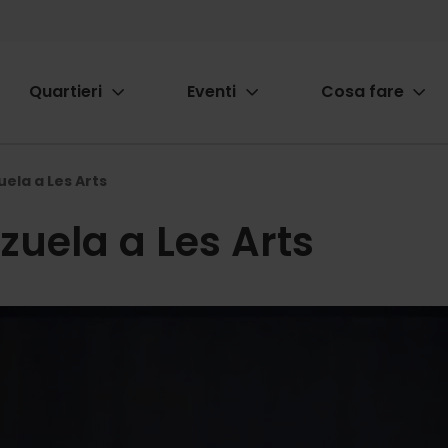
Quartieri
Eventi
Cosa fare
ion
ela a Les Arts
uela a Les Arts