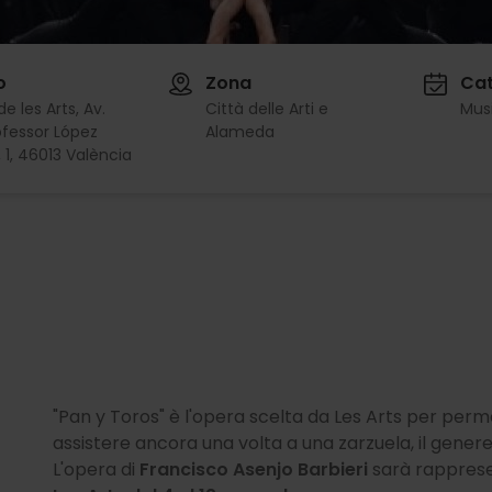
o
Zona
Cat
e les Arts, Av.
Città delle Arti e
Mus
ofessor López
Alameda
, 1, 46013 València
"Pan y Toros" è l'opera scelta da Les Arts per per
assistere ancora una volta a una zarzuela, il genere
L'opera di
Francisco Asenjo Barbieri
sarà rappresen