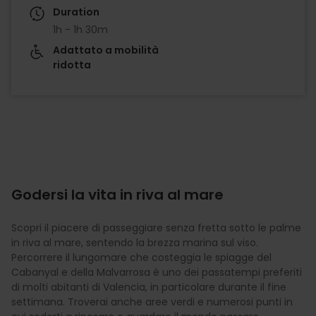
Duration
1h - 1h 30m
Adattato a mobilità
ridotta
Godersi la vita in riva al mare
Scopri il piacere di passeggiare senza fretta sotto le palme
in riva al mare, sentendo la brezza marina sul viso.
Percorrere il lungomare che costeggia le spiagge del
Cabanyal e della Malvarrosa è uno dei passatempi preferiti
di molti abitanti di Valencia, in particolare durante il fine
settimana. Troverai anche aree verdi e numerosi punti in