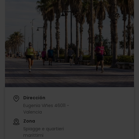
Dirección
Eugenia Viñes 46011 -
Valencia
Zona
Spiagge e quartieri
marittimi