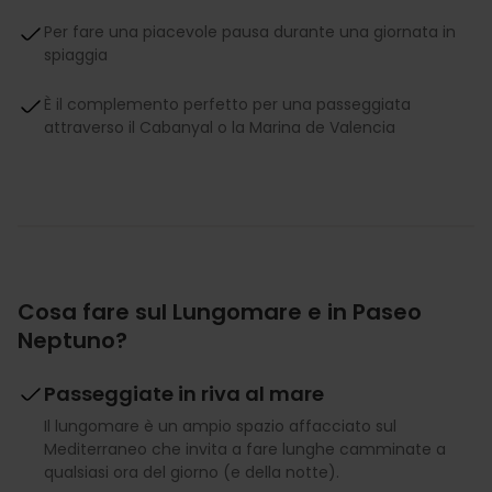
Per fare una piacevole pausa durante una giornata in
spiaggia
È il complemento perfetto per una passeggiata
attraverso il Cabanyal o la Marina de Valencia
Cosa fare sul Lungomare e in Paseo
Neptuno?
Passeggiate in riva al mare
Il lungomare è un ampio spazio affacciato sul
Mediterraneo che invita a fare lunghe camminate a
qualsiasi ora del giorno (e della notte).