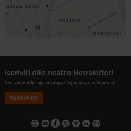
Indicazioni
Iscriviti alla nostra Newsletter!
Non perdere le migliori proposte per scoprire Valencia!
Subscribe
https://www.instagram.com/visit_valencia/
https://www.youtube.com/user/Turisvalenc
https://www.facebook.com/VisitValenci
https://twitter.com/VisitaValencia
https://vimeo.com/visitvalen
https://www.linkedin.com/company/turismo-valencia/
https://api.whatsapp.com/send/?