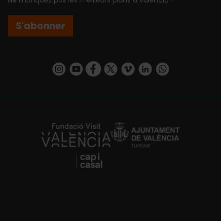
S'abonner
https://www.instagram.com/visit_valencia/
https://www.youtube.com/user/Turisvalenc
https://www.facebook.com/Valencia.E
https://twitter.com/ValenciaEspa
https://vimeo.com/visitvalen
https://www.linkedin.com/company/turismo-valencia/
https://api.whatsapp.com/send/?
https://fundacion.visitvalencia.com/