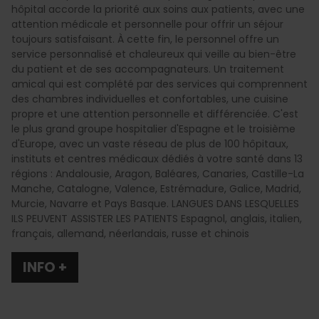
hôpital accorde la priorité aux soins aux patients, avec une
attention médicale et personnelle pour offrir un séjour
toujours satisfaisant. À cette fin, le personnel offre un
service personnalisé et chaleureux qui veille au bien-être
du patient et de ses accompagnateurs. Un traitement
amical qui est complété par des services qui comprennent
des chambres individuelles et confortables, une cuisine
propre et une attention personnelle et différenciée. C'est
le plus grand groupe hospitalier d'Espagne et le troisième
d'Europe, avec un vaste réseau de plus de 100 hôpitaux,
instituts et centres médicaux dédiés à votre santé dans 13
régions : Andalousie, Aragon, Baléares, Canaries, Castille-La
Manche, Catalogne, Valence, Estrémadure, Galice, Madrid,
Murcie, Navarre et Pays Basque. LANGUES DANS LESQUELLES
ILS PEUVENT ASSISTER LES PATIENTS Espagnol, anglais, italien,
français, allemand, néerlandais, russe et chinois
INFO +