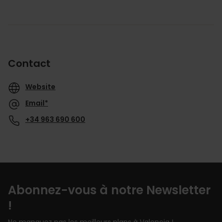
Contact
Website
Email*
+34 963 690 600
Abonnez-vous à notre Newsletter
!
Ne manquez pas les meilleurs plans à Valencia !