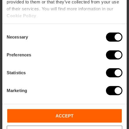
provided to them or that they’ve collected from your use
of their services. You will find more information in our
Cookie Policy
.
Acheter VTC
Points de
vente
Consent
Necessary
Selection
Preferences
Statistics
València Tourist Card
Marketing
ACCEPT