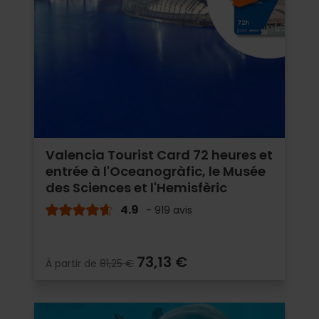
Valencia Tourist Card 72 heures et
entrée à l'Oceanogràfic, le Musée
des Sciences et l'Hemisfèric
4.9
- 919 avis
73,13 €
À partir de
81,25 €