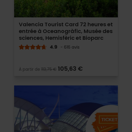
Valencia Tourist Card 72 heures et
entrée à Oceanogràfic, Musée des
sciences, Hemisfèric et Bioparc
4.9
- 616 avis
105,63 €
À partir de
113,75 €