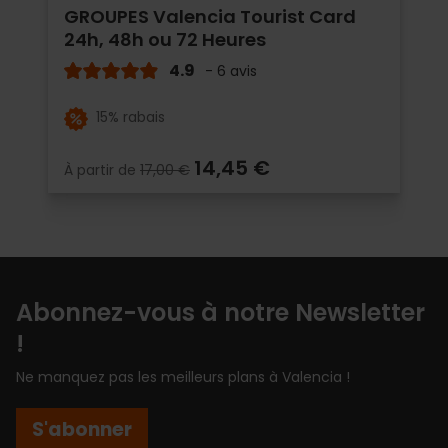
GROUPES Valencia Tourist Card
24h, 48h ou 72 Heures
4.9
- 6 avis
15% rabais
14,45 €
À partir de
17,00 €
Abonnez-vous à notre Newsletter
!
Ne manquez pas les meilleurs plans à Valencia !
S'abonner