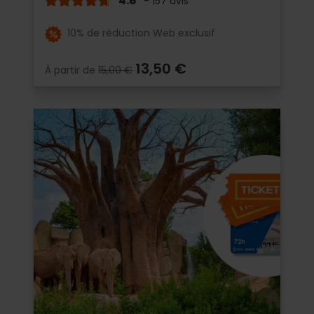
4.8
- 157 avis
10% de réduction Web exclusif
13,50 €
À partir de
15,00 €