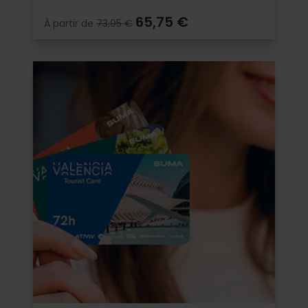
65,75 €
À partir de
73,05 €