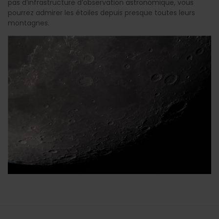
pas d’infrastructure d’observation astronomique, vous
pourrez admirer les étoiles depuis presque toutes leurs
montagnes.