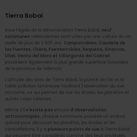
Tierra Bobal
Sous l’égide de la dénomination Tierra Bobal,
neuf
communes
valenciennes sont unies par une culture du vin
vieille de plus de 2 500 ans.
Camporrobles, Caudete de
las Fuentes, Chera, Fuenterrobles, Requena, Sinarcas,
Utiel, Venta del Moro et Villargordo del Cabriel
possèdent également la plus grande superficie forestière
de la province de Valencia.
L’altitude des sites de Tierra Bobal, la pureté de l’air et la
faible pollution lumineuse facilitent l’observation du ciel
nocturne, ce qui permet de voir les étoiles, les planètes et
autres corps célestes.
Même s’il
n’existe pas
encore
d’observatoires
astronomiques,
chaque commune possède un endroit
spécial pour découvrir les planètes, les étoiles et les
constellations. Il y a
plusieurs points de vue
à Tierra Bobal
qui peuvent être considérés comme des lieux privilégiés,