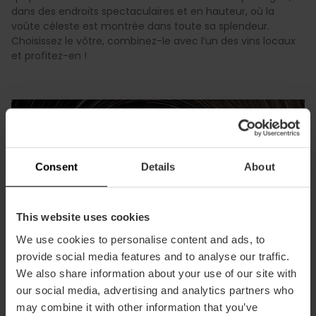
dans des endroits spectaculaires et en hauteur, où la
voûte céleste est montrée dans toute sa splendeur.
Choisissez le vôtre, combinez-le avec l’un des vins locaux
et profitez-en !
Consent
Details
About
This website uses cookies
We use cookies to personalise content and ads, to
provide social media features and to analyse our traffic.
We also share information about your use of our site with
our social media, advertising and analytics partners who
may combine it with other information that you’ve