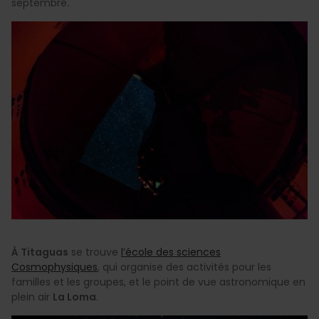
septembre
.
À Titaguas
se trouve
l’école des sciences
Cosmophysiques
, qui organise des activités pour les
familles et les groupes, et le point de vue astronomique en
plein air
La Loma
.