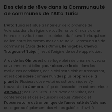
Des ciels de rêve dans la Communauté
de communes de l’Alto Turia
L’Alto Turia
est situé à l’intérieur de la province de
Valencia, dans la région de Los Serranos, à moins d’une
heure de la ville. Le cours supérieur du fleuve Turia, qui sert
de lien entre les communes de toute la Communauté de
communes (
Aras de los Olmos, Benagéber, Chelva,
Titaguas et Tuéjar
), est à l’origine de cette appellation.
Aras de los Olmos
est un village plein de charme, avec un
environnement
idéal pour observer le ciel
dans les
meilleures conditions, car le ciel reste clair et transparent,
et est
considéré comme l’un des plus propres de la
planète
. Plusieurs observatoires astronomiques s’y
trouvent :
La Cambra
, siège de l’association astronomique
AstroARAs
; celui de l’Alto Turia, avec des visites, des
conférences et des excursions depuis Valencia et
l’observatoire astronomique de l’université de Valencia
,
qui organise également des visites guidées d’avril à