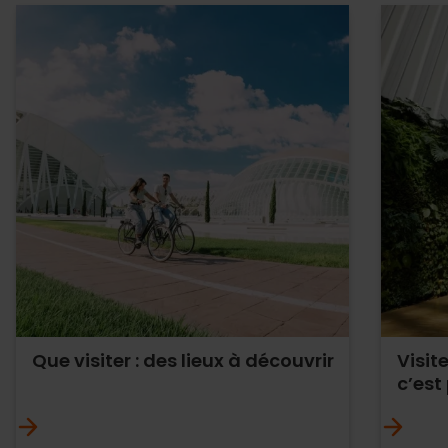
Que visiter : des lieux à découvrir
Visit
c’est