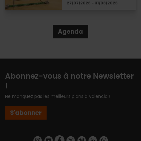
27/07/2026 - 31/08/2026
Agenda
Abonnez-vous à notre Newsletter
!
Ne manquez pas les meilleurs plans à Valencia !
S'abonner
https://www.instagram.com/visit_valencia/
https://www.youtube.com/user/Turisvalenc
https://www.facebook.com/Valencia.E
https://twitter.com/ValenciaEspa
https://vimeo.com/visitvalen
https://www.linkedin.com/company/turismo-valencia/
https://api.whatsapp.com/send/?