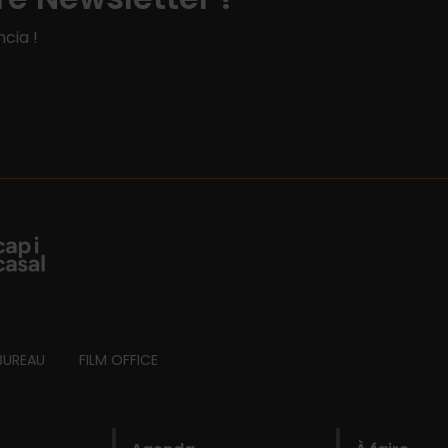
cia !
BUREAU
FILM OFFICE