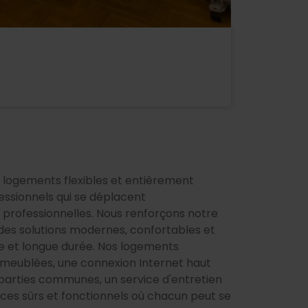
de logements flexibles et entièrement
fessionnels qui se déplacent
professionnelles. Nous renforçons notre
s solutions modernes, confortables et
ne et longue durée. Nos logements
eublées, une connexion Internet haut
parties communes, un service d'entretien
aces sûrs et fonctionnels où chacun peut se