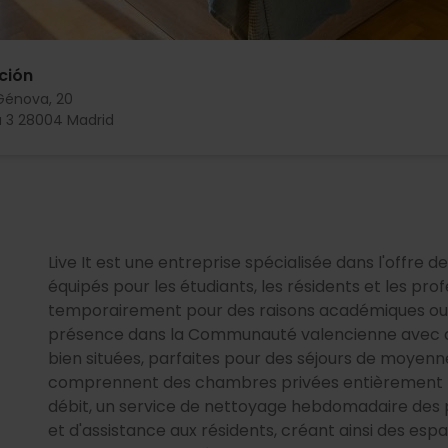
ción
Génova, 20
a 3 28004 Madrid
Live It est une entreprise spécialisée dans l'offre 
équipés pour les étudiants, les résidents et les pro
temporairement pour des raisons académiques ou 
présence dans la Communauté valencienne avec de
bien situées, parfaites pour des séjours de moyen
comprennent des chambres privées entièrement m
débit, un service de nettoyage hebdomadaire des 
et d'assistance aux résidents, créant ainsi des esp