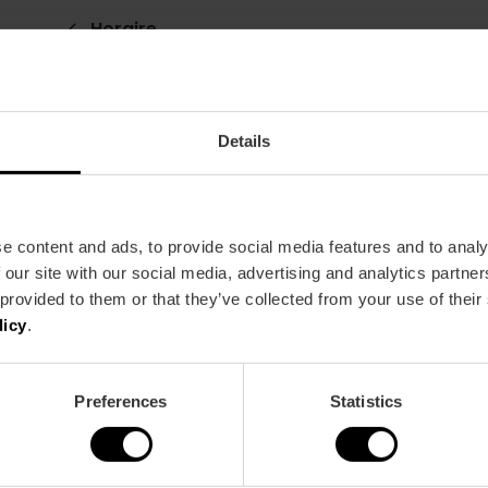
Horaire
9 h – 18 h
Details
e content and ads, to provide social media features and to analy
 our site with our social media, advertising and analytics partn
 provided to them or that they’ve collected from your use of their
licy
.
Preferences
Statistics
drid