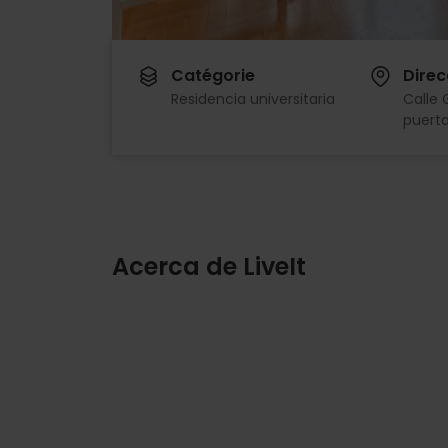
Catégorie
Direc
Residencia universitaria
Calle 
puert
Acerca de LiveIt