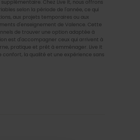
 supplémentaire. Chez Live It, nous offrons
iables selon la période de l'année, ce qui
ions, aux projets temporaires ou aux
sements d'enseignement de Valence. Cette
onnels de trouver une option adaptée à
sion est d'accompagner ceux qui arrivent à
e, pratique et prêt à emménager. Live It
e confort, la qualité et une expérience sans