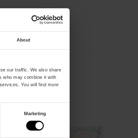
About
se our traffic. We also share
ers who may combine it with
 services. You will find more
Marketing