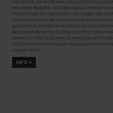
concentrer sur ses études ou son travail sans souci
une réelle flexibilité, avec des séjours minimums var
nous permet de nous adapter aux stages, aux rotat
besoins ponctuels des entreprises et des établis
polyvalence permet aux étudiants et aux professi
leur emploi du temps et à leur planning. Notre mis
Valence en leur proposant un hébergement modern
est l'alternative idéale pour ceux qui recherchent l
complications.
INFO +