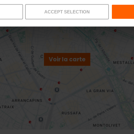
ACCEPT SELECTION
Voir la carte