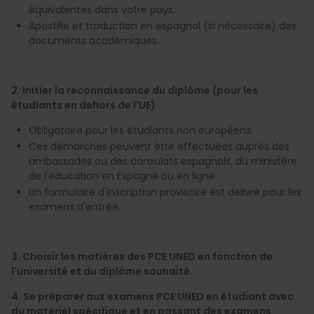
équivalentes dans votre pays.
Apostille et traduction en espagnol (si nécessaire) des
documents académiques.
2️. Initier la reconnaissance du diplôme (pour les
étudiants en dehors de l'UE)
Obligatoire pour les étudiants non européens.
Ces démarches peuvent être effectuées auprès des
ambassades ou des consulats espagnols, du ministère
de l'éducation en Espagne ou en ligne.
Un formulaire d'inscription provisoire est délivré pour les
examens d'entrée.
3️. Choisir les matières des PCE UNED en fonction de
l'université et du diplôme souhaité.
4️. Se préparer aux examens PCE UNED en étudiant avec
du matériel spécifique et en passant des examens