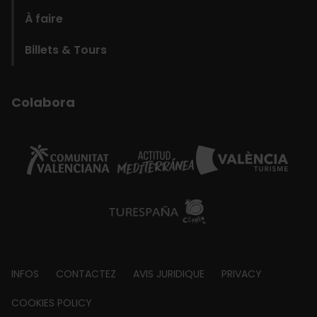
À faire
Billets & Tours
Colabora
Footer
INFOS
CONTACTEZ
AVIS JURIDIQUE
PRIVACY
about
COOKIES POLICY