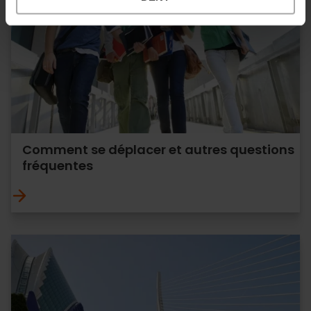
Comment se déplacer et autres questions
fréquentes