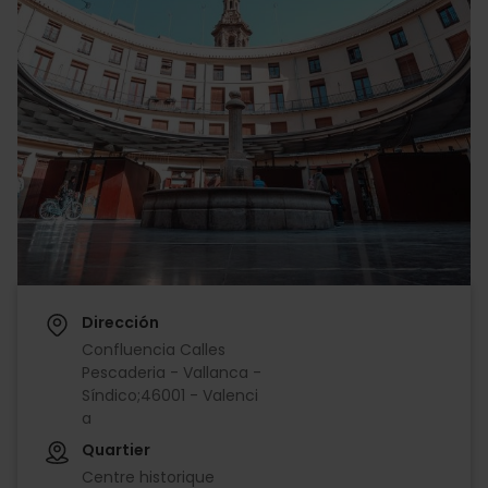
Dirección
Confluencia Calles
Pescaderia - Vallanca -
Síndico;46001 - Valenci
a
Quartier
Centre historique