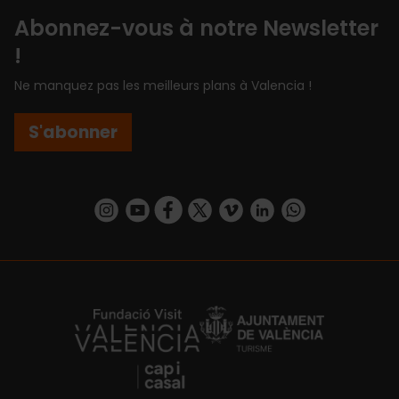
Abonnez-vous à notre Newsletter
!
Ne manquez pas les meilleurs plans à Valencia !
S'abonner
https://www.instagram.com/visit_valencia/
https://www.youtube.com/user/Turisvalenc
https://www.facebook.com/Valencia.E
https://twitter.com/ValenciaEspa
https://vimeo.com/visitvalen
https://www.linkedin.com/company/turismo-valencia/
https://api.whatsapp.com/send/?
https://fundacion.visitvalencia.com/