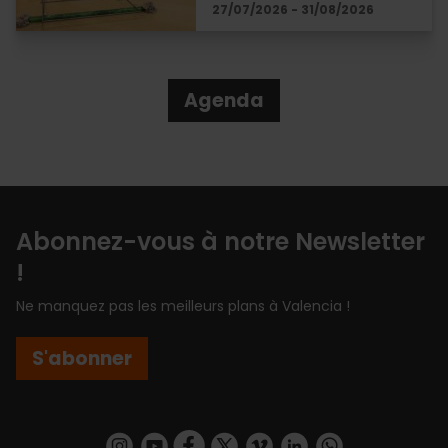
27/07/2026 - 31/08/2026
Agenda
Abonnez-vous à notre Newsletter
!
Ne manquez pas les meilleurs plans à Valencia !
S'abonner
https://www.instagram.com/visit_valencia/
https://www.youtube.com/user/Turisvalenc
https://www.facebook.com/Valencia.E
https://twitter.com/ValenciaEspa
https://vimeo.com/visitvalen
https://www.linkedin.com/company/turismo-valencia/
https://api.whatsapp.com/send/?