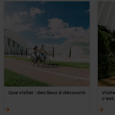
Que visiter : des lieux à découvrir
Visit
c’est