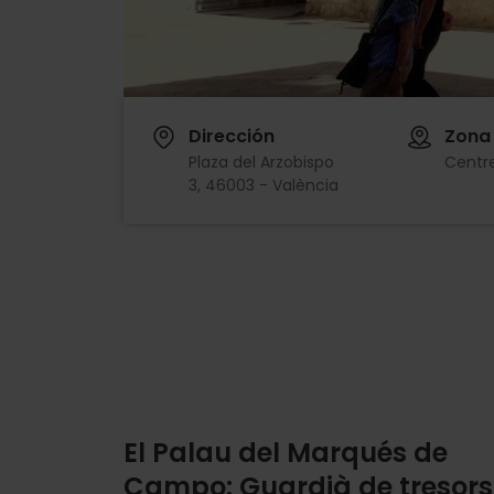
Dirección
Zona
Plaza del Arzobispo
Centre
3, 46003 - València
El Palau del Marqués de
Campo: Guardià de tresors 