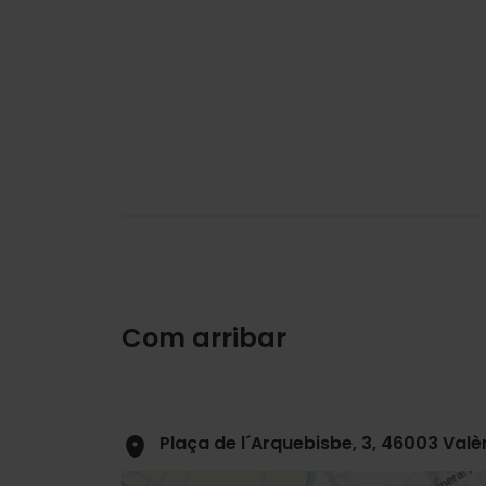
Com arribar
Plaça de l´Arquebisbe, 3, 46003 Valè