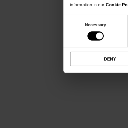
information in our
Cookie Po
Consent
Necessary
Selection
DENY