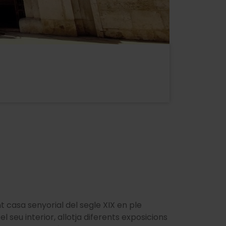
 casa senyorial del segle XIX en ple
 seu interior, allotja diferents exposicions