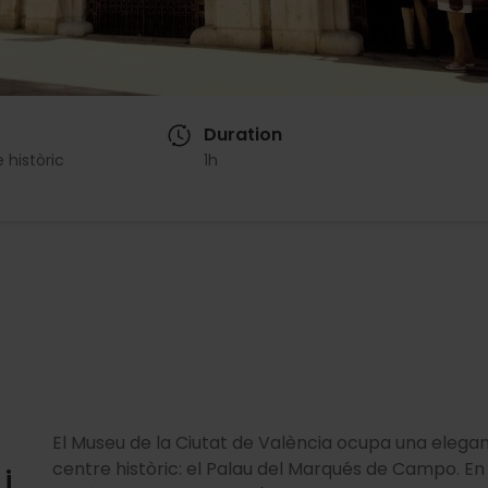
Duration
 històric
1h
El Museu de la Ciutat de València ocupa una elegant
centre històric: el Palau del Marqués de Campo. En el
i