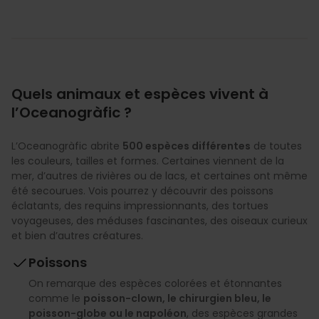
Quels animaux et espèces vivent à
l’Oceanogràfic ?
L’Oceanogràfic abrite
500 espèces différentes
de toutes
les couleurs, tailles et formes. Certaines viennent de la
mer, d’autres de rivières ou de lacs, et certaines ont même
été secourues. Vois pourrez y découvrir des poissons
éclatants, des requins impressionnants, des tortues
voyageuses, des méduses fascinantes, des oiseaux curieux
et bien d’autres créatures.
Poissons
On remarque des espèces colorées et étonnantes
comme le
poisson-clown, le chirurgien bleu, le
poisson-globe ou le napoléon
, des espèces grandes