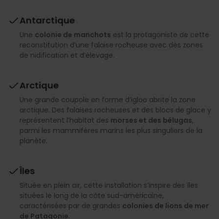
Antarctique
Une
colonie de manchots
est la protagoniste de cette
reconstitution d’une falaise rocheuse avec des zones
de nidification et d’élevage.
Arctique
Une grande coupole en forme d’igloo abrite la zone
arctique. Des falaises rocheuses et des blocs de glace y
représentent l’habitat des
morses et des bélugas
,
parmi les mammifères marins les plus singuliers de la
planète.
Îles
Située en plein air, cette installation s’inspire des îles
situées le long de la côte sud-américaine,
caractérisées par de grandes
colonies de lions de mer
de Patagonie
.