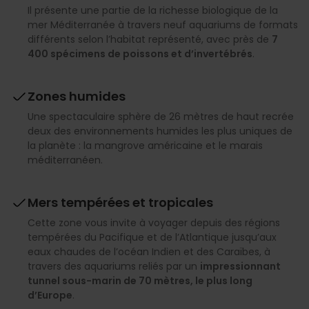
Il présente une partie de la richesse biologique de la
mer Méditerranée à travers neuf aquariums de formats
différents selon l’habitat représenté, avec près de
7
400 spécimens de poissons et d’invertébrés
.
Zones humides
Une spectaculaire sphère de 26 mètres de haut recrée
deux des environnements humides les plus uniques de
la planète : la mangrove américaine et le marais
méditerranéen.
Mers tempérées et tropicales
Cette zone vous invite à voyager depuis des régions
tempérées du Pacifique et de l’Atlantique jusqu’aux
eaux chaudes de l’océan Indien et des Caraïbes, à
travers des aquariums reliés par un
impressionnant
tunnel sous-marin de 70 mètres, le plus long
d’Europe
.