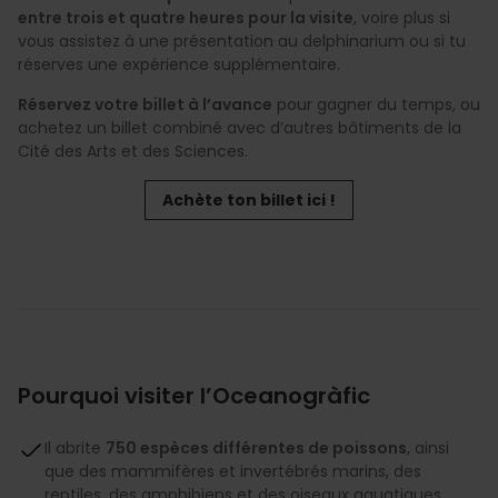
entre trois et quatre heures pour la visite
, voire plus si
vous assistez à une présentation au delphinarium ou si tu
réserves une expérience supplémentaire.
Réservez votre billet à l’avance
pour gagner du temps, ou
achetez un billet combiné avec d’autres bâtiments de la
Cité des Arts et des Sciences.
Achète ton billet ici !
Pourquoi visiter l’Oceanogràfic
Il abrite
750 espèces différentes de poissons
, ainsi
que des mammifères et invertébrés marins, des
reptiles, des amphibiens et des oiseaux aquatiques,