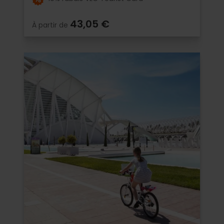
43,05 €
À partir de