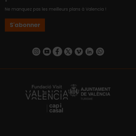
Ne manquez pas les meilleurs plans à Valencia !
S'abonner
https://www.instagram.com/visit_valencia/
https://www.youtube.com/user/Turisvalenc
https://www.facebook.com/Valencia.E
https://twitter.com/ValenciaEspa
https://vimeo.com/visitvalen
https://www.linkedin.com/company/turismo-valencia/
https://api.whatsapp.com/send/?
https://fundacion.visitvalencia.com/