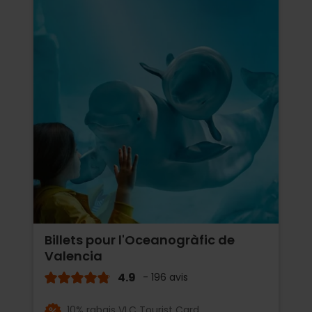
Billets pour l'Oceanogràfic de
Valencia
4.9
- 196 avis
10% rabais VLC Tourist Card