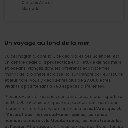
Cité des Arts et
Alameda
Un voyage au fond de la mer
L’Oceanogràfic, dans la Cité des Arts et des Sciences, est
un
centre dédié à la protection et à l’étude de nos mers
et océans
. Plongez dans les différents écosystèmes
marins de la planète et laisse-toi surprendre par leur faune
et leur flore. Vous y découvrirez plus de
27 000 êtres
vivants appartenant à 750 espèces différentes
.
Préparez-vous à marcher, car le site couvre une superficie
de 110 000 m² et se compose de plusieurs bâtiments qui
recréent différents environnements marins.
L’Arctique et
l’Antarctique
, les
îles sud-américaines, les zones
humides et marais, la Méditerranée, les mers tropicales
et l’océan Atlantique
sont tous représentés. Il vous faudra