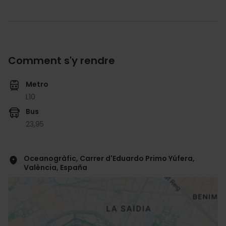
Comment s'y rendre
Metro
L10
Bus
23,
95
Oceanogràfic, Carrer d'Eduardo Primo Yúfera,
València, España