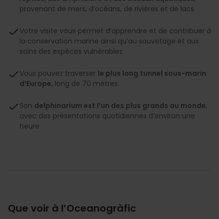
provenant de mers, d’océans, de rivières et de lacs
Votre visite vous permet d’apprendre et de contribuer à
la conservation marine ainsi qu’au sauvetage et aux
soins des espèces vulnérables
Vous pouvez traverser
le plus long tunnel sous-marin
d’Europe
, long de 70 mètres
Son
delphinarium est l’un des plus grands au monde
,
avec des présentations quotidiennes d’environ une
heure
Que voir à l’Oceanogràfic