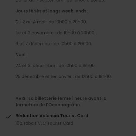
Jours fériés et longs week-ends
:
Du 2 au 4 mai : de 10h00 à 20h00.
1er et 2 novembre : de 10h00 à 20h00.
6 et 7 décembre :de 10h00 à 20h00.
Noël :
24 et 31 décembre : de 10h00 à 16h00.
25 décembre et 1er janvier : de 12h00 à 18h00.
AVIS : La billetterie ferme 1 heure avant la
fermeture de l'Oceanogràfic.
Réduction Valencia Tourist Card
10% rabais VLC Tourist Card