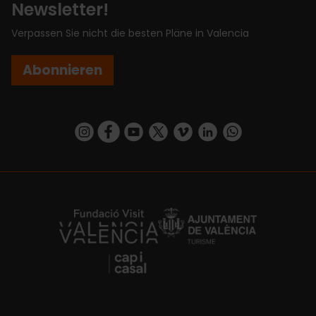
Newsletter!
Verpassen Sie nicht die besten Pläne in Valencia
Abonnieren
https://www.instagram.com/visit_valencia/
https://www.facebook.com/VisitValenciaSp
https://www.youtube.com/user/Turisva
https://twitter.com/_VivaValencia
https://vimeo.com/visitvalen
https://www.linkedin.com/company/turismo-valencia/
https://api.whatsapp.com/send/?
https://fundacion.visitvalencia.com/