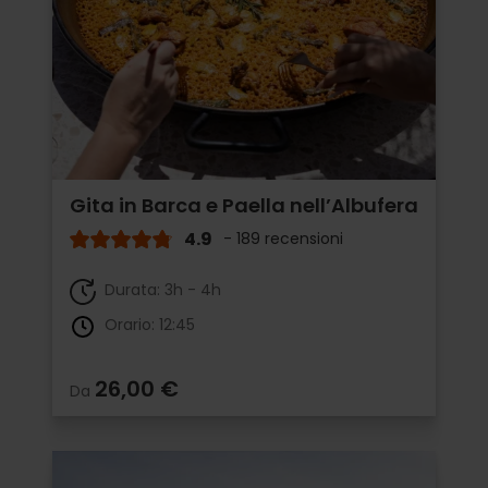
Gita in Barca e Paella nell’Albufera
4.9
- 189 recensioni
Durata: 3h - 4h
Orario: 12:45
26,00 €
Da