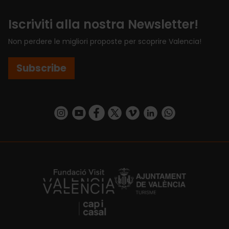
Iscriviti alla nostra Newsletter!
Non perdere le migliori proposte per scoprire Valencia!
Subscribe
https://www.instagram.com/visit_valencia/
https://www.youtube.com/user/Turisvalenc
https://www.facebook.com/VisitValenci
https://twitter.com/VisitaValencia
https://vimeo.com/visitvalen
https://www.linkedin.com/company/turismo-valencia/
https://api.whatsapp.com/send/?
https://fundacion.visitvalencia.com/