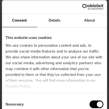
Durata: 4h - 6h
Trasporto
Consent
Details
About
39,00 €
Da
This website uses cookies
We use cookies to personalise content and ads, to
provide social media features and to analyse our traffic.
We also share information about your use of our site with
our social media, advertising and analytics partners who
may combine it with other information that you’ve
provided to them or that they’ve collected from your use
of their services. You will find more information in our
Cookie Policy
.
Consent
Necessary
Selection