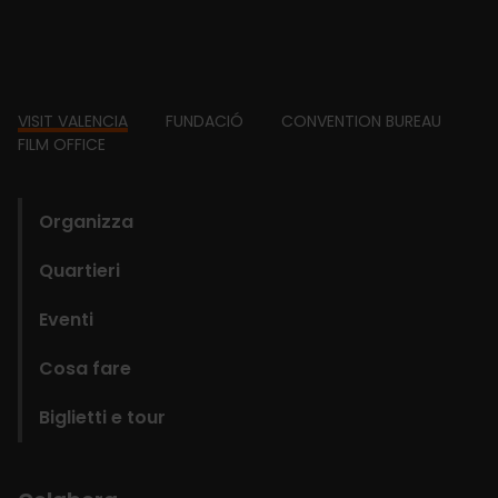
Footer
VISIT VALENCIA
FUNDACIÓ
CONVENTION BUREAU
FILM OFFICE
domains
Organizza
Quartieri
Eventi
Cosa fare
Biglietti e tour