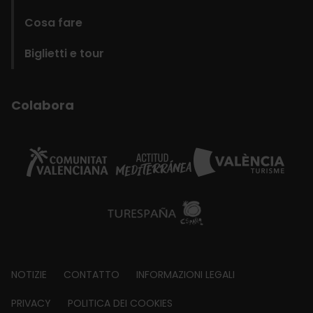
Cosa fare
Biglietti e tour
Colabora
Footer
NOTIZIE
CONTATTO
INFORMAZIONI LEGALI
about
PRIVACY
POLITICA DEI COOKIES