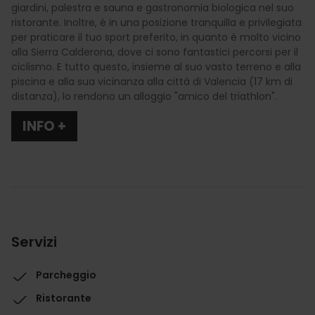
giardini, palestra e sauna e gastronomia biologica nel suo
ristorante. Inoltre, è in una posizione tranquilla e privilegiata
per praticare il tuo sport preferito, in quanto è molto vicino
alla Sierra Calderona, dove ci sono fantastici percorsi per il
ciclismo. E tutto questo, insieme al suo vasto terreno e alla
piscina e alla sua vicinanza alla città di Valencia (17 km di
distanza), lo rendono un alloggio "amico del triathlon".
INFO +
Servizi
Parcheggio
Ristorante