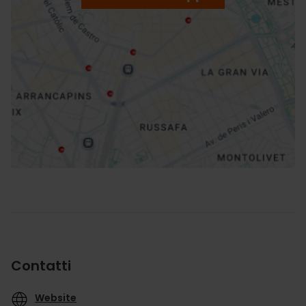
ation
Indicazioni
Contatti
Website