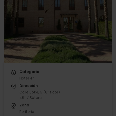
Categoria
Hotel 4*
Dirección
Calle Botxi, 6 (8º floor)
46117 Bétera
Zona
Periferia