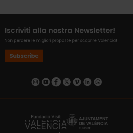
Iscriviti alla nostra Newsletter!
Non perdere le migliori proposte per scoprire Valencia!
Subscribe
https://www.instagram.com/visit_valencia/
https://www.youtube.com/user/Turisvalenc
https://www.facebook.com/VisitValenci
https://twitter.com/VisitaValencia
https://vimeo.com/visitvalen
https://www.linkedin.com/company/turismo-valencia/
https://api.whatsapp.com/send/?
https://fundacion.visitvalencia.com/