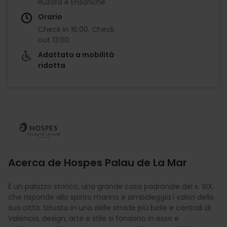
Ruzafa e Ensanche
Orario
Check in
16:00
.
Check
out
13:00
.
Adattato a mobilità
ridotta
Imagen
Acerca de Hospes Palau de La Mar
È un palazzo storico, una grande casa padronale del s. XIX,
che risponde allo spirito marino e simboleggia i valori della
sua città. Situato in una delle strade più belle e centrali di
Valencia, design, arte e stile si fondono in esso e