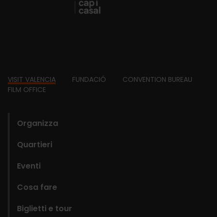
Footer
VISIT VALENCIA
FUNDACIÓ
CONVENTION BUREAU
FILM OFFICE
domains
Organizza
Quartieri
Eventi
Cosa fare
Biglietti e tour