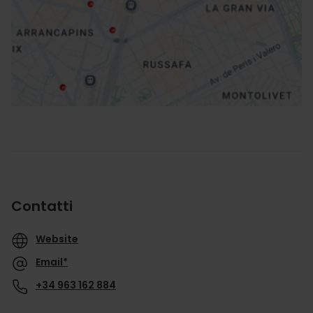
Indicazioni
Contatti
Website
Email*
+34 963 162 884