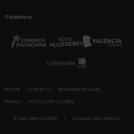
Colabora
Footer
NOTIZIE
CONTATTO
INFORMAZIONI LEGALI
about
PRIVACY
POLITICA DEI COOKIES
© Visit València 2026
|
Fundació Visit València