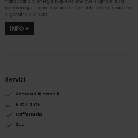
traboccano di energia in questa enclave originale la cui
storia ci aspetta per avvicinarci, con delicatezza e mistero,
al genuino e al puro.
INFO +
Servizi
Accessibile disabili
Ristorante
Caffetteria
Spa