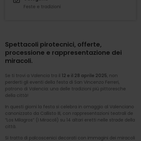
Feste e tradizioni
Spettacoli pirotecnici, offerte,
processione e rappresentazione dei
miracoli.
Se ti trovi a Valencia tra il
12 e il 28 aprile 2025
, non
perderti gli eventi della festa di San Vincenzo Ferreri,
patrono di Valencia: una delle tradizioni più pittoresche
della città!
In questi giorni la festa si celebra in omaggio al Valenciano
canonizzato da Callisto III, con rappresentazioni teatrali de
“Los Milagros” (I Miracoli) su 14 altari eretti nelle strade della
città.
Si tratta di palcoscenici decorati con immagini dei miracoli