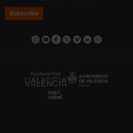
Subscribe
https://www.instagram.com/visit_valencia/
https://www.youtube.com/user/Turisvalenc
https://www.facebook.com/VisitValenci
https://twitter.com/VisitaValencia
https://vimeo.com/visitvalen
https://www.linkedin.com/company/turismo-valencia/
https://api.whatsapp.com/send/?
https://fundacion.visitvalencia.com/