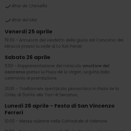
Altar de Chirivella
Altar del Mar
Venerdì 25 aprile
19:30 - Annuncio del verdetto della giuria del Concorso dei
Miracoli presso la sede di Lo Rat Penat.
Sabato 26 aprile
11:00 - Rappresentazione del miracolo
vincitore del
concorso
presso la Plaza de la Virgen, seguita dalla
cerimonia di premiazione.
21:00 - Tradizionale spettacolo pirotecnico in
Plaza de la
Crida, di fronte alle Torri di Serranos.
Lunedì 28 aprile - Festa di San Vincenzo
Ferreri
10:00 - Messa solenne nella Cattedrale di Valencia.