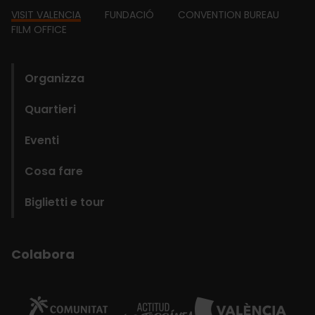
Footer
VISIT VALENCIA
FUNDACIÓ
CONVENTION BUREAU
FILM OFFICE
domains
Organizza
Quartieri
Eventi
Cosa fare
Biglietti e tour
Colabora