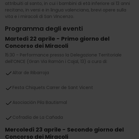
attribuiti al santo, in cui i bambini di età inferiore ai 13 anni
recitano, in versi e in lingua valenciana, brevi opere sulla
vita e i miracoli di San Vincenzo.
Programma degli eventi
Martedì 22 aprile - Primo giorno del
Concorso dei Miracoli
15:30 - Performance presso la Delegazione Territoriale
dell’ONCE (Gran Via Ramón i Cajal, 13) a cura di:
Altar de Ribarroja
Festa Chiquets Carrer de Sant Vicent
Asociación Pila Bautismal
Cofradía de La Cañada
Mercoledì 23 aprile - Secondo giorno del
Concorso dei Miracoli