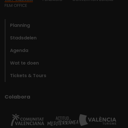
Footer
FILM OFFICE
domains
Planning
Stadsdelen
Agenda
Wat te doen
Tickets & Tours
Colabora