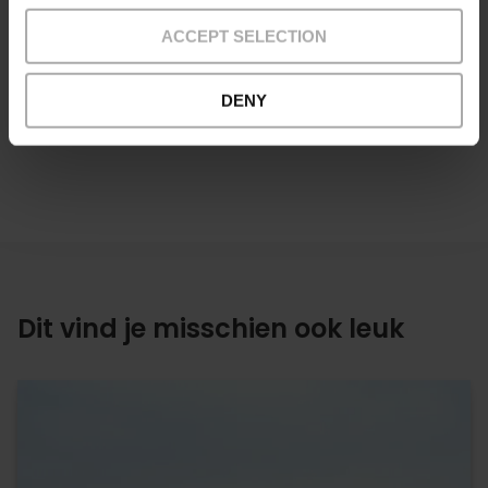
ACCEPT SELECTION
DENY
Dit vind je misschien ook leuk