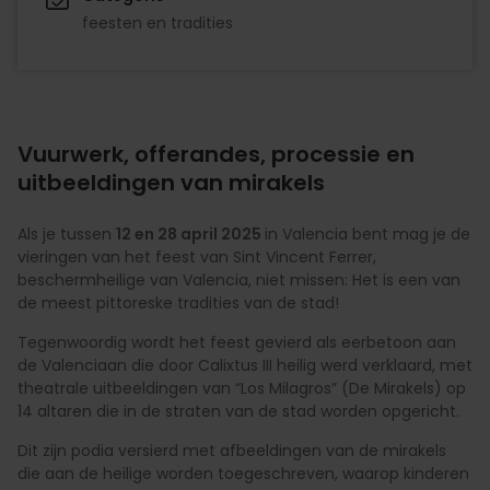
feesten en tradities
Vuurwerk, offerandes, processie en
uitbeeldingen van mirakels
Als je tussen
12 en 28 april 2025
in Valencia bent mag je de
vieringen van het feest van Sint Vincent Ferrer,
beschermheilige van Valencia, niet missen: Het is een van
de meest pittoreske tradities van de stad!
Tegenwoordig wordt het feest gevierd als eerbetoon aan
de Valenciaan die door Calixtus III heilig werd verklaard, met
theatrale uitbeeldingen van “Los Milagros” (De Mirakels) op
14 altaren die in de straten van de stad worden opgericht.
Dit zijn podia versierd met afbeeldingen van de mirakels
die aan de heilige worden toegeschreven, waarop kinderen