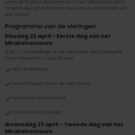
onder de 13 jaar in dichtvorm en in het Valenciaans korte
toneelstukjes opvoeren over het leven en de mirakels van
Sint Vincent.
Programma van de vieringen
Dinsdag 22 april - Eerste dag van het
Mirakelconcours
15:30 u - Voorstellingen in de Territoriale ONCE Delegatie
(Gran Via Ramón i Cajal, 13) door:
Altar de Ribarroja
Festa Chiquets Carrer de Sant Vicent
Asociación Pila Bautismal
Cofradía de La Cañada
Woensdag 23 april - Tweede dag van het
Mirakelconcours