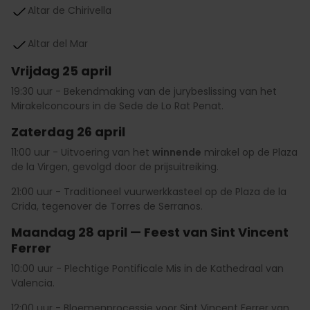
Altar de Chirivella
Altar del Mar
Vrijdag 25 april
19:30 uur - Bekendmaking van de jurybeslissing van het
Mirakelconcours in de Sede de Lo Rat Penat.
Zaterdag 26 april
11:00 uur - Uitvoering van het
winnende
mirakel op de Plaza
de la Virgen, gevolgd door de prijsuitreiking.
21:00 uur - Traditioneel vuurwerkkasteel op de
Plaza de la
Crida, tegenover de Torres de Serranos.
Maandag 28 april — Feest van Sint Vincent
Ferrer
10:00 uur - Plechtige Pontificale Mis in de Kathedraal van
Valencia.
12:00 uur - Bloemenprocessie voor Sint Vincent Ferrer van