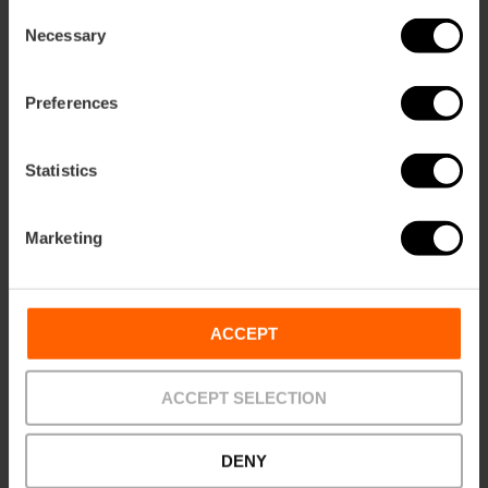
Consent
Necessary
Selection
Ti potrebbe anche interessare
Preferences
Statistics
Marketing
ACCEPT
ACCEPT SELECTION
DENY