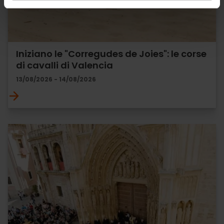
Iniziano le "Corregudes de Joies": le corse
di cavalli di Valencia
13/08/2026 - 14/08/2026