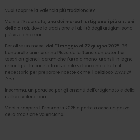
Vuoi scoprire la Valencia più tradizionale?
Vieni a L’Escuraeta,
uno dei mercati artigianali più antichi
della città
, dove la tradizione e l’abilità degli artigiani sono
più vive che mai.
Per oltre un mese,
dall’11 maggio al 22 giugno 2025
, 26
bancarelle animeranno Plaza de la Reina con autentici
tesori artigianali: ceramiche fatte a mano, utensili in legno,
articoli per la cucina tradizionale valenciana e tutto il
necessario per preparare ricette come il delizioso
arròs al
forn
.
Insomma, un paradiso per gli amanti dell’artigianato e della
cultura valenciana.
Vieni a scoprire L’Escuraeta 2025 e porta a casa un pezzo
della tradizione valenciana.