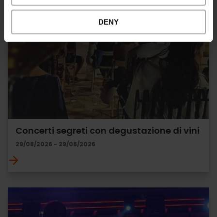
DENY
Concerti segreti con degustazione di vini
29/08/2026 - 29/08/2026