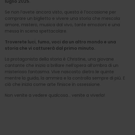
luglio 2025.
Se non l’avete ancora visto, questa è l’occasione per
comprare un biglietto e vivere una storia che mescola
amore, mistero, musica dal vivo, tante emozioni e una
messa in scena spettacolare.
Troverete luci, fumo, voci da un altro mondo e una
storia che vi catturerà dal primo minuto.
La protagonista della storia è Christine, una giovane
cantante che inizia a brillare nell’opera all’ombra di un
misterioso fantasma. Vive nascosto dietro le quinte
mentre la guida, la ammira e la controlla sempre di più. E
ciò che inizia come arte finisce in ossessione.
Non venite a vedere qualcosa... venite a viverla!