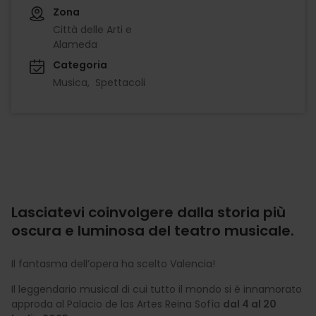
Zona
Città delle Arti e
Alameda
Categoria
Musica
Spettacoli
Lasciatevi coinvolgere dalla storia più
oscura e luminosa del teatro musicale.
Il fantasma dell’opera ha scelto Valencia!
Il leggendario musical di cui tutto il mondo si è innamorato
approda al Palacio de las Artes Reina Sofía
dal 4 al 20