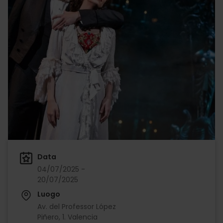
Data
04/07/2025 -
20/07/2025
Luogo
Av. del Professor López
Piñero, 1. Valencia