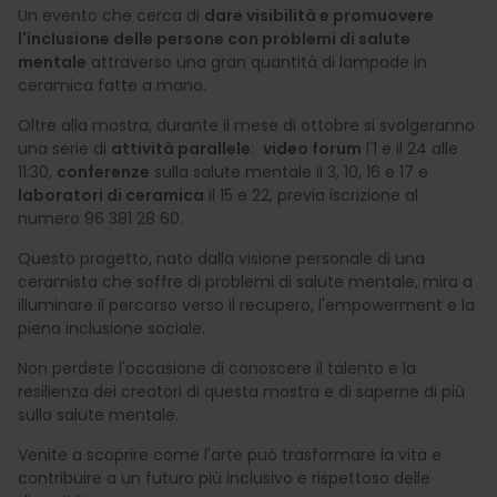
Un evento che cerca di
dare visibilità e promuovere
l'inclusione delle persone con problemi di salute
mentale
attraverso una gran quantità di lampade in
ceramica fatte a mano.
Oltre alla mostra, durante il mese di ottobre si svolgeranno
una serie di
attività parallele
:
video forum
l'1 e il 24 alle
11:30,
conferenze
sulla salute mentale il 3, 10, 16 e 17 e
laboratori di ceramica
il 15 e 22, previa iscrizione al
numero 96 381 28 60.
Questo progetto, nato dalla visione personale di una
ceramista che soffre di problemi di salute mentale, mira a
illuminare il percorso verso il recupero, l'empowerment e la
piena inclusione sociale.
Non perdete l'occasione di conoscere il talento e la
resilienza dei creatori di questa mostra e di saperne di più
sulla salute mentale.
Venite a scoprire come l'arte può trasformare la vita e
contribuire a un futuro più inclusivo e rispettoso delle